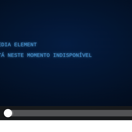
EDIA ELEMENT
TÁ NESTE MOMENTO INDISPONÍVEL