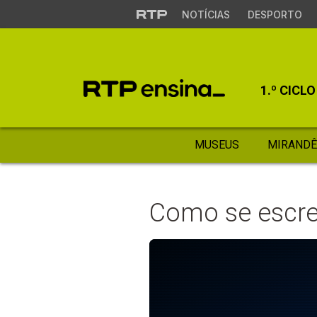
NOTÍCIAS
DESPORTO
1.º CICLO
MUSEUS
MIRANDÊ
Como se escr