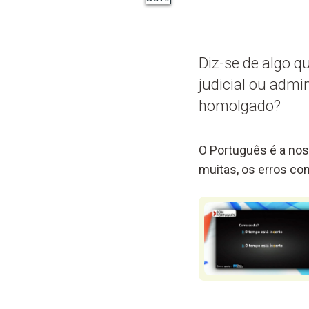
Diz-se de algo q
judicial ou admi
homolgado?
O Português é a nos
muitas, os erros c