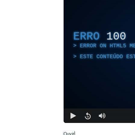
ERRO
100
ERROR ON HTML5 M
ESTE CONTEÚDO ES
Ouvir