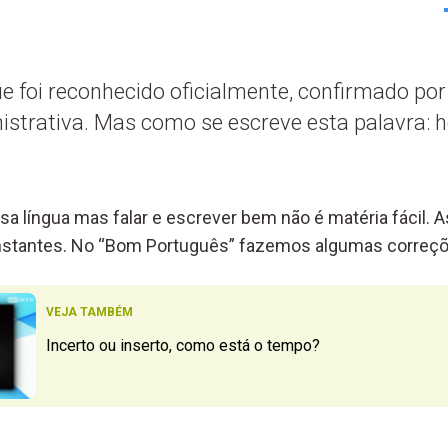
ue foi reconhecido oficialmente, confirmado po
nistrativa. Mas como se escreve esta palavra:
sa língua mas falar e escrever bem não é matéria fácil. 
onstantes. No “Bom Português” fazemos algumas correçõ
VEJA TAMBÉM
Incerto ou inserto, como está o tempo?