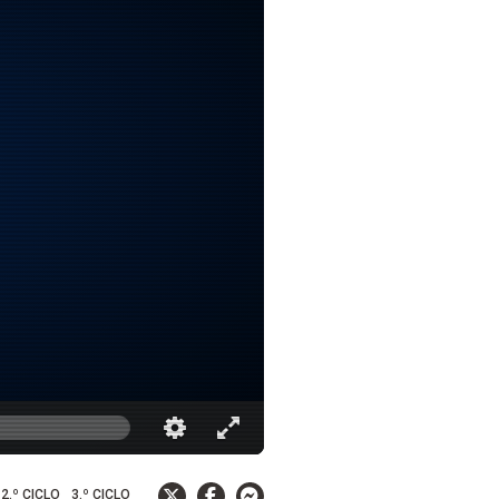
2.º CICLO
3.º CICLO