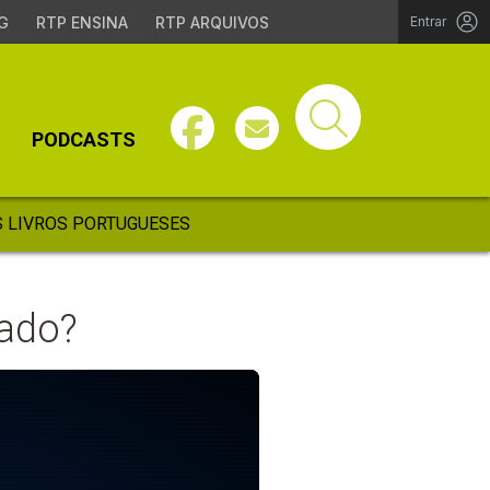
G
RTP ENSINA
RTP ARQUIVOS
Entrar
PODCASTS
 LIVROS PORTUGUESES
ado?