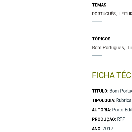
TEMAS
PORTUGUÊS
LEITU
TÓPICOS
Bom Português
L
FICHA TÉC
Bom Portu
TÍTULO:
Rubrica
TIPOLOGIA:
Porto Edi
AUTORIA:
RTP
PRODUÇÃO:
2017
ANO: