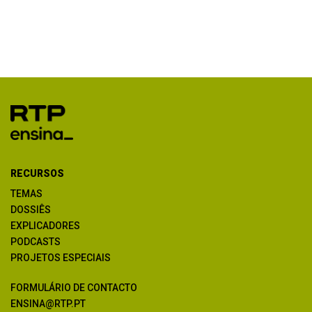
RECURSOS
TEMAS
DOSSIÊS
EXPLICADORES
PODCASTS
PROJETOS ESPECIAIS
FORMULÁRIO DE CONTACTO
ENSINA@RTP.PT