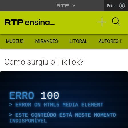
Entrar
MUSEUS
MIRANDÊS
LITORAL
AUTORES ES
Como surgiu o TikTok?
ERRO
100
ERROR ON HTML5 MEDIA ELEMENT
ESTE CONTEÚDO ESTÁ NESTE MOMENTO
INDISPONÍVEL