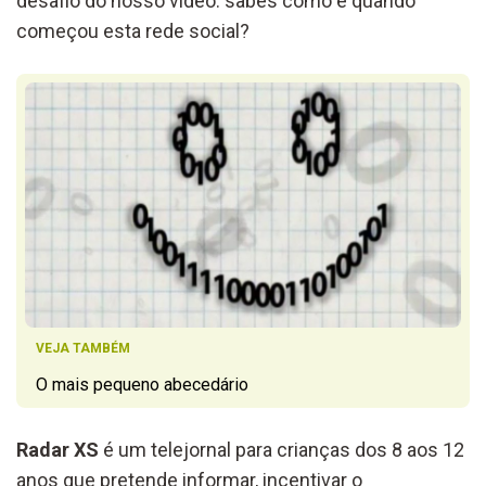
desafio do nosso vídeo: sabes como e quando
começou esta rede social?
VEJA TAMBÉM
O mais pequeno abecedário
Radar XS
é um telejornal para crianças dos 8 aos 12
anos que pretende informar, incentivar o