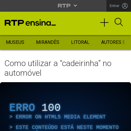
Entrar
MUSEUS
MIRANDÊS
LITORAL
AUTORES ES
Como utilizar a “cadeirinha” no
automóvel
ERRO
100
ERROR ON HTML5 MEDIA ELEMENT
ESTE CONTEÚDO ESTÁ NESTE MOMENTO