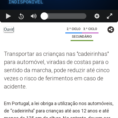
INDISPONÍVEL
Ouvir
2.º CICLO
3.º CICLO
SECUNDÁRIO
Transportar as crianças nas "cadeirinhas"
para automóvel, viradas de costas para o
sentido da marcha, pode reduzir até cinco
vezes o risco de ferimentos em caso de
acidente.
Em Portugal, a lei obriga a utilização nos automóveis,
de “cadeirinha” para crianças até aos 12 anos e até