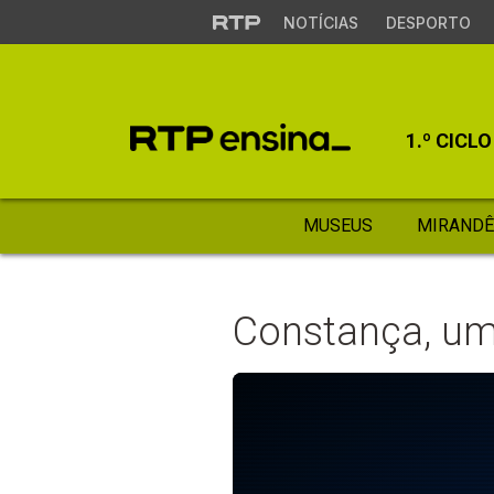
NOTÍCIAS
DESPORTO
1.º CICLO
MUSEUS
MIRANDÊ
Constança, um 