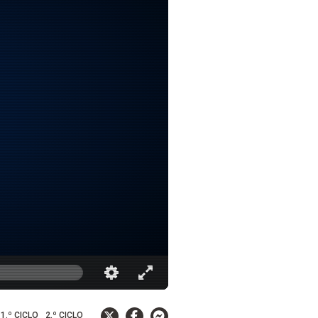
1.º CICLO
2.º CICLO