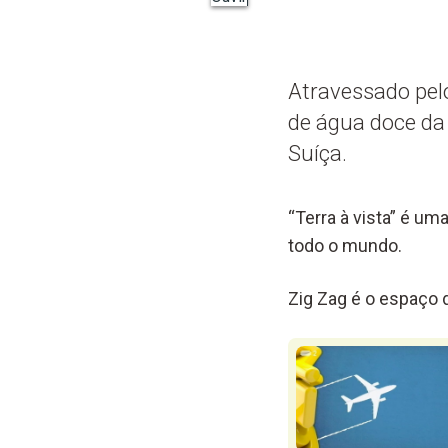
Atravessado pelo
de água doce da 
Suíça.
“Terra à vista” é um
todo o mundo.
Zig Zag é o espaço