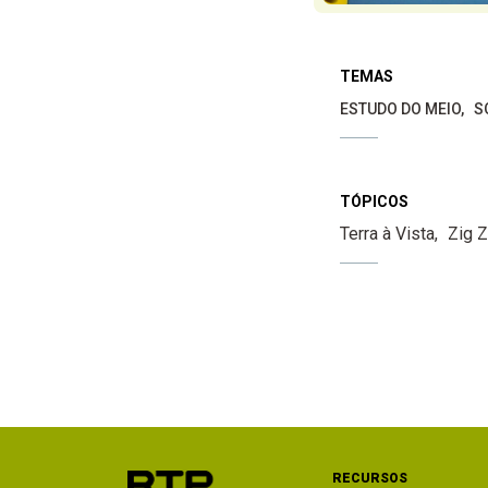
TEMAS
ESTUDO DO MEIO
S
TÓPICOS
Terra à Vista
Zig 
RECURSOS