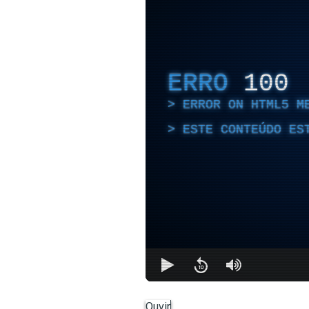
ERRO
100
ERROR ON HTML5 M
ESTE CONTEÚDO ES
Ouvir