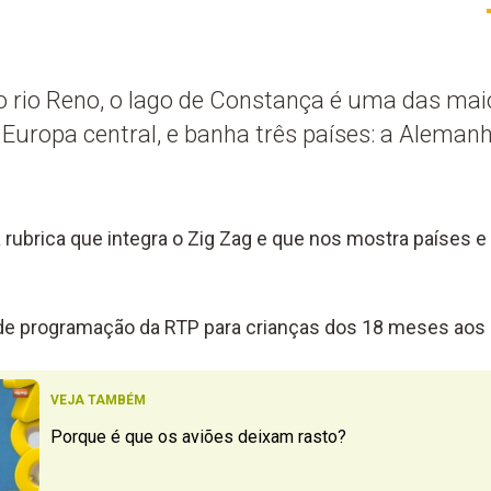
 rio Reno, o lago de Constança é uma das maio
Europa central, e banha três países: a Alemanha
a rubrica que integra o Zig Zag e que nos mostra países e 
 de programação da RTP para crianças dos 18 meses aos 
VEJA TAMBÉM
Porque é que os aviões deixam rasto?