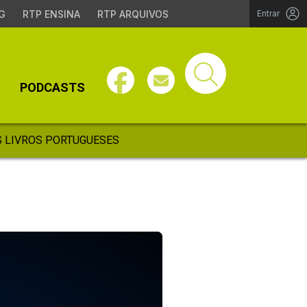
G
RTP ENSINA
RTP ARQUIVOS
Entrar
PODCASTS
 LIVROS PORTUGUESES