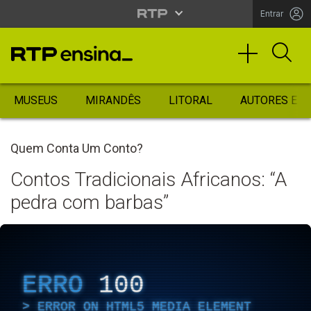
Entrar
MUSEUS
MIRANDÊS
LITORAL
AUTORES ES
Quem Conta Um Conto?
Contos Tradicionais Africanos: “A
pedra com barbas”
ERRO
100
ERROR ON HTML5 MEDIA ELEMENT