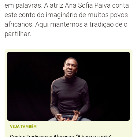
em palavras. A atriz Ana Sofia Paiva conta
este conto do imaginário de muitos povos
africanos. Aqui mantemos a tradição de o
partilhar.
VEJA TAMBÉM
Contos Tradicionais Africanos: “A boca e a mão”