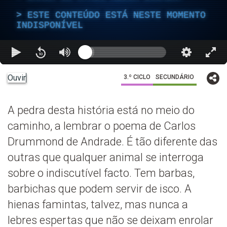
ESTE CONTEÚDO ESTÁ NESTE MOMENTO
INDISPONÍVEL
Ouvir
3.º CICLO
SECUNDÁRIO
A pedra desta história está no meio do
caminho, a lembrar o poema de Carlos
Drummond de Andrade. É tão diferente das
outras que qualquer animal se interroga
sobre o indiscutível facto. Tem barbas,
barbichas que podem servir de isco. A
hienas famintas, talvez, mas nunca a
lebres espertas que não se deixam enrolar