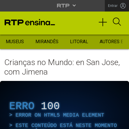
Entrar
MUSEUS
MIRANDÊS
LITORAL
AUTORES ES
Crianças no Mundo: en San Jose,
com Jimena
ERRO
100
ERROR ON HTML5 MEDIA ELEMENT
ESTE CONTEÚDO ESTÁ NESTE MOMENTO