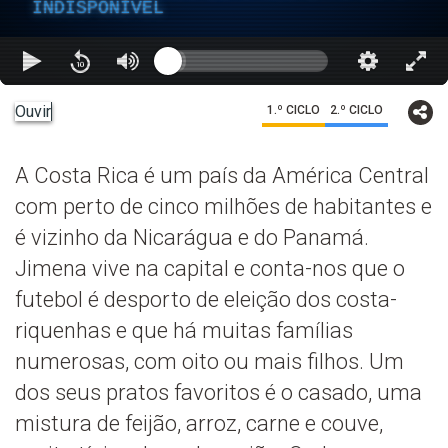
INDISPONÍVEL
Ouvir
1.º CICLO
2.º CICLO
A Costa Rica é um país da América Central
com perto de cinco milhões de habitantes e
é vizinho da Nicarágua e do Panamá.
Jimena vive na capital e conta-nos que o
futebol é desporto de eleição dos costa-
riquenhas e que há muitas famílias
numerosas, com oito ou mais filhos. Um
dos seus pratos favoritos é o casado, uma
mistura de feijão, arroz, carne e couve,