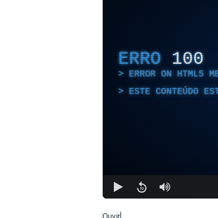
ERRO
100
ERROR ON HTML5 M
ESTE CONTEÚDO ES
Ouvir