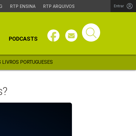
G
RTP ENSINA
RTP ARQUIVOS
Entrar
PODCASTS
 LIVROS PORTUGUESES
s?