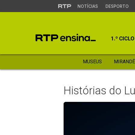
NOTÍCIAS
DESPORTO
1.º CICLO
MUSEUS
MIRANDÊ
Histórias do L