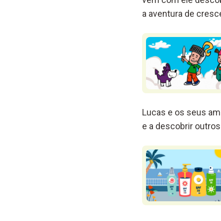
a aventura de cresce
Lucas e os seus ami
e a descobrir outr