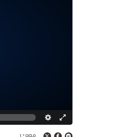
1.º CICLO