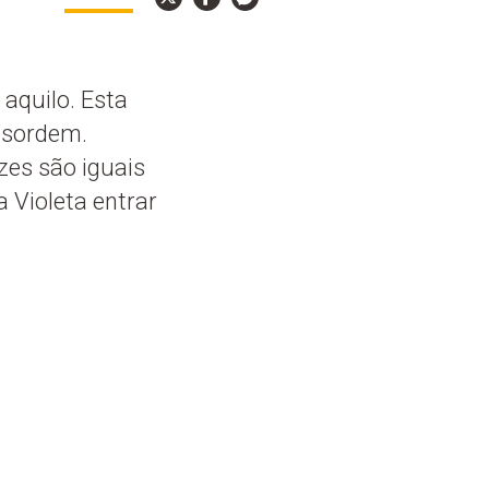
aquilo. Esta
desordem.
zes são iguais
 Violeta entrar