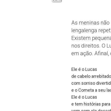
As meninas não 
lengalenga repet
Existem pequenas
nos direitos. O 
em ação. Afinal,
Ele é o Lucas
de cabelo arrebitad
com sorriso diverti
e o Cometa a seu la
Ele é o Lucas
e tem histórias para
vem com ele descob