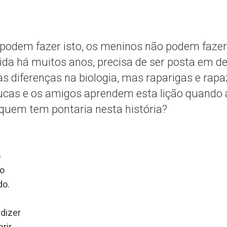
podem fazer isto, os meninos não podem fazer 
ida há muitos anos, precisa de ser posta em 
 diferenças na biologia, mas raparigas e rapa
Lucas e os amigos aprendem esta lição quando a
 quem tem pontaria nesta história?
o
do
do.
 dizer
rir