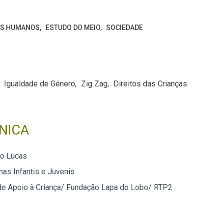
OS HUMANOS
ESTUDO DO MEIO
SOCIEDADE
Igualdade de Género
Zig Zag
Direitos das Crianças
NICA
do Lucas
as Infantis e Juvenis
 de Apoio à Criança/ Fundação Lapa do Lobo/ RTP2