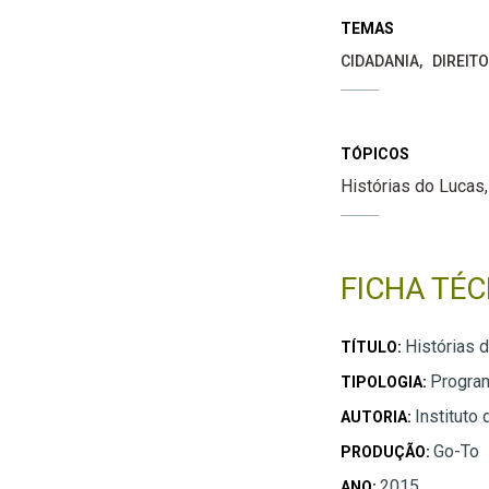
TEMAS
CIDADANIA
DIREIT
TÓPICOS
Histórias do Lucas
FICHA TÉC
Histórias 
TÍTULO:
Program
TIPOLOGIA:
Instituto
AUTORIA:
Go-To
PRODUÇÃO:
2015
ANO: