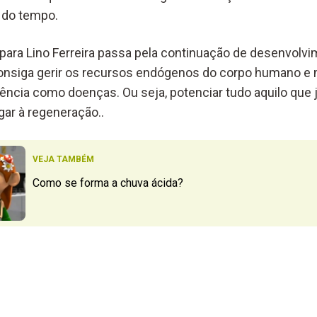
o do tempo.
, para Lino Ferreira passa pela continuação de desenvolv
onsiga gerir os recursos endógenos do corpo humano e m
ncia como doenças. Ou seja, potenciar tudo aquilo que 
ar à regeneração..
VEJA TAMBÉM
Como se forma a chuva ácida?