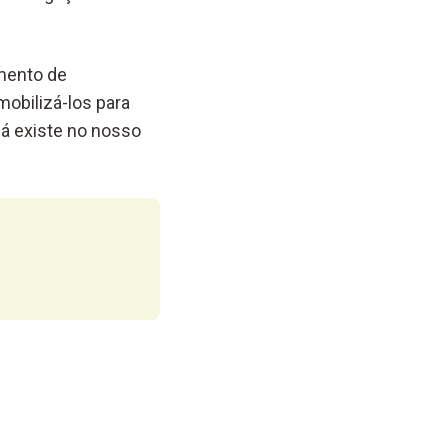
imento de
obilizá-los para
já existe no nosso