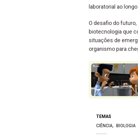
laboratorial ao long
O desafio do futuro
biotecnologia que c
situações de emergê
organismo para cheg
TEMAS
CIÊNCIA
BIOLOGIA