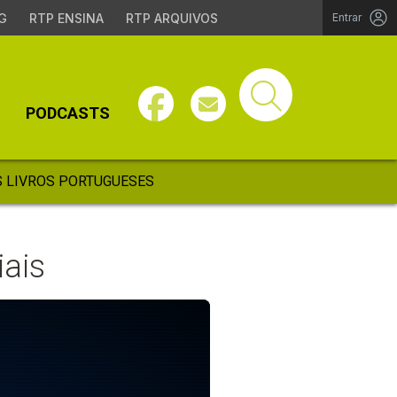
G
RTP ENSINA
RTP ARQUIVOS
Entrar
PODCASTS
 LIVROS PORTUGUESES
iais