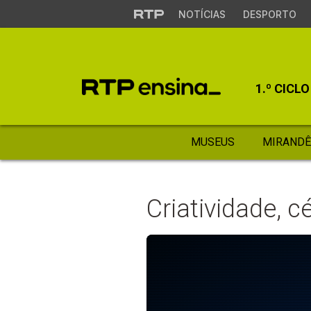
NOTÍCIAS
DESPORTO
1.º CICLO
MUSEUS
MIRANDÊ
Criatividade, c