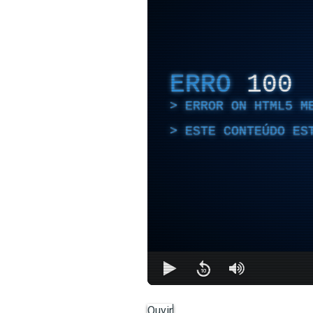
ERRO
100
ERROR ON HTML5 M
ESTE CONTEÚDO ES
Ouvir