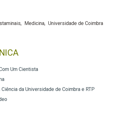
staminais
Medicina
Universidade de Coimbra
NICA
Com Um Cientista
ma
 Ciência da Universidade de Coimbra e RTP
deo