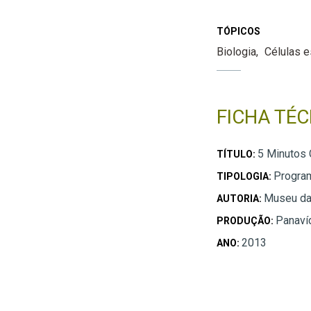
TÓPICOS
Biologia
Células e
FICHA TÉC
5 Minutos 
TÍTULO:
Progra
TIPOLOGIA:
Museu da
AUTORIA:
Panaví
PRODUÇÃO:
2013
ANO: