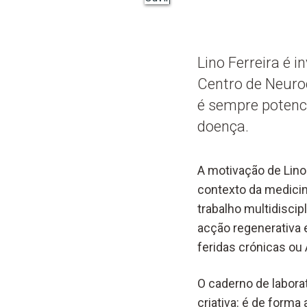
Lino Ferreira é 
Centro de Neuroc
é sempre potenc
doença.
A motivação de Lino
contexto da medicin
trabalho multidiscip
acção regenerativa 
feridas crónicas ou 
O caderno de labora
criativa: é de forma