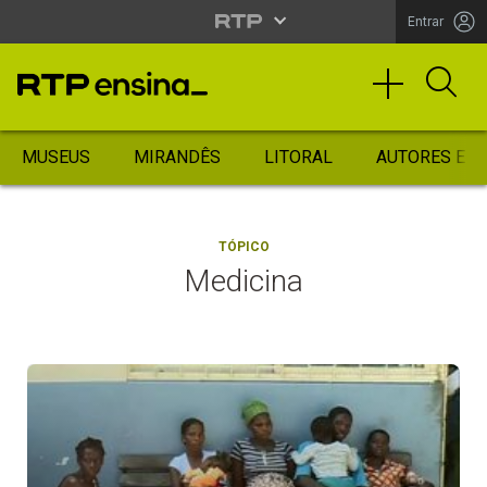
Entrar
MUSEUS
MIRANDÊS
LITORAL
AUTORES ES
TÓPICO
Medicina