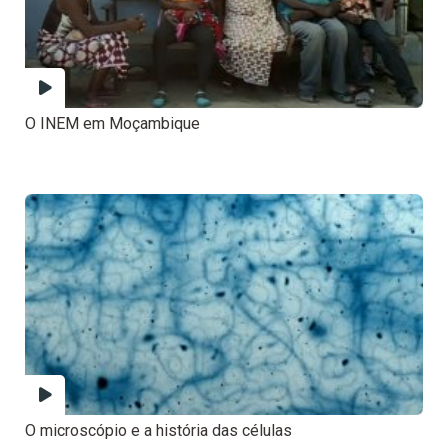
O INEM em Moçambique
O microscópio e a história das células