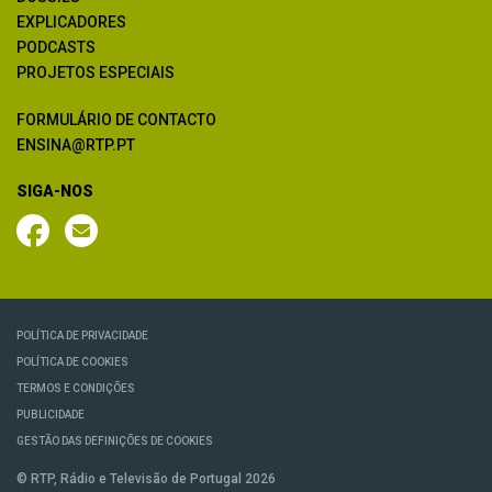
EXPLICADORES
PODCASTS
PROJETOS ESPECIAIS
FORMULÁRIO DE CONTACTO
ENSINA@RTP.PT
SIGA-NOS
POLÍTICA DE PRIVACIDADE
POLÍTICA DE COOKIES
TERMOS E CONDIÇÕES
PUBLICIDADE
GESTÃO DAS DEFINIÇÕES DE COOKIES
© RTP, Rádio e Televisão de Portugal 2026