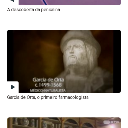
A descoberta da penicilina
Garcia de Orta, o primeiro farmacologista