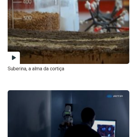
Suberina, a alma da cortiça