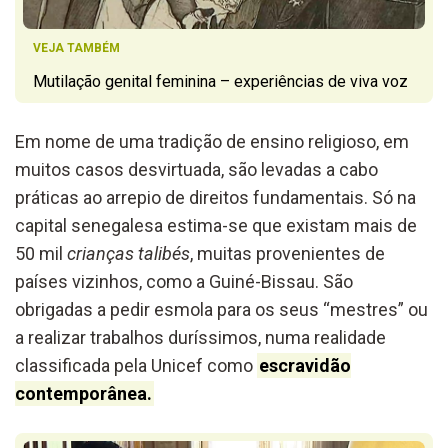
VEJA TAMBÉM
Mutilação genital feminina – experiências de viva voz
Em nome de uma tradição de ensino religioso, em
muitos casos desvirtuada, são levadas a cabo
práticas ao arrepio de direitos fundamentais. Só na
capital senegalesa estima-se que existam mais de
50 mil
crianças talibés
, muitas provenientes de
países vizinhos, como a Guiné-Bissau. São
obrigadas a pedir esmola para os seus “mestres” ou
a realizar trabalhos duríssimos, numa realidade
classificada pela Unicef como
escravidão
contemporânea.