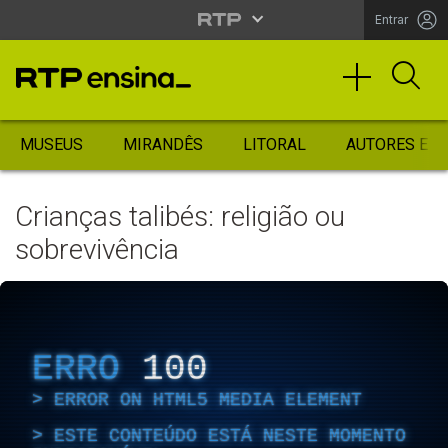
Entrar
MUSEUS
MIRANDÊS
LITORAL
AUTORES ES
Crianças talibés: religião ou
sobrevivência
ERRO
100
ERROR ON HTML5 MEDIA ELEMENT
ESTE CONTEÚDO ESTÁ NESTE MOMENTO