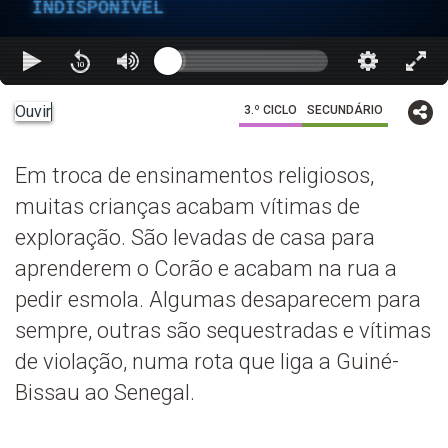
INDISPONÍVEL
Ouvir
3.º CICLO
SECUNDÁRIO
Em troca de ensinamentos religiosos,
muitas crianças acabam vítimas de
exploração. São levadas de casa para
aprenderem o Corão e acabam na rua a
pedir esmola. Algumas desaparecem para
sempre, outras são sequestradas e vítimas
de violação, numa rota que liga a Guiné-
Bissau ao Senegal.