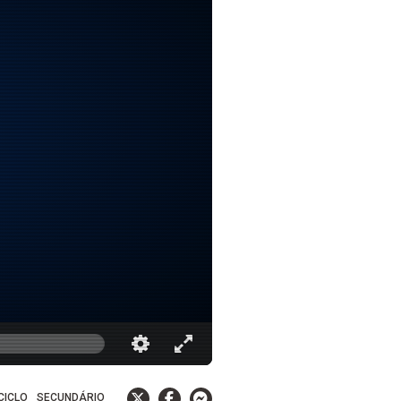
 CICLO
SECUNDÁRIO