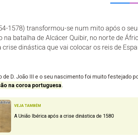
554-1578) transformou-se num mito após o seu
na batalha de Alcácer Quibir, no norte de Áfri
à crise dinástica que vai colocar os reis de Esp
o de D. João III e o seu nascimento foi muito festejado 
ão na coroa portuguesa
.
VEJA TAMBÉM
A União Ibérica após a crise dinástica de 1580