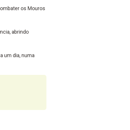
 combater os Mouros
ncia, abrindo
ia um dia, numa