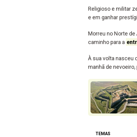
Religioso e militar
e em ganhar prestígio
Morreu no Norte de Á
caminho para a
ent
À sua volta nasceu 
manhã de nevoeiro, 
TEMAS