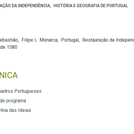
AÇÃO DA INDEPENDÊNCIA
HISTÓRIA E GEOGRAFIA DE PORTUGAL
Sebastião
Filipe I
Monarca
Portugal
Restauração da Indepen
 de 1580
NICA
uadros Portugueses
 de programa
hia das Ideias