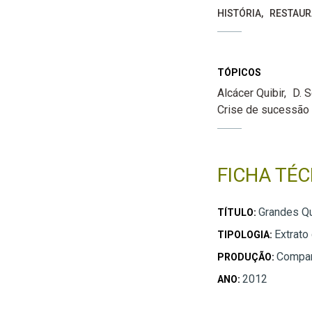
HISTÓRIA
RESTAUR
TÓPICOS
Alcácer Quibir
D. 
Crise de sucessão
FICHA TÉC
Grandes Q
TÍTULO:
Extrato
TIPOLOGIA:
Compan
PRODUÇÃO:
2012
ANO: