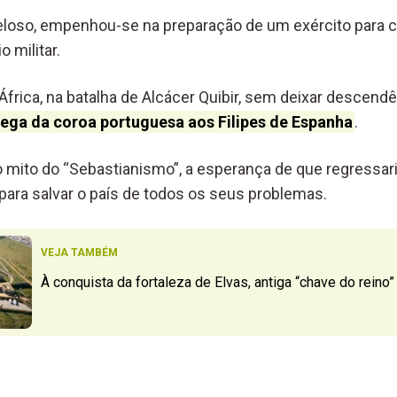
 zeloso, empenhou-se na preparação de um exército para
 militar.
frica, na batalha de Alcácer Quibir, sem deixar descendê
rega da coroa portuguesa aos Filipes de Espanha
.
o mito do “Sebastianismo”, a esperança de que regressar
para salvar o país de todos os seus problemas.
VEJA TAMBÉM
À conquista da fortaleza de Elvas, antiga “chave do reino”