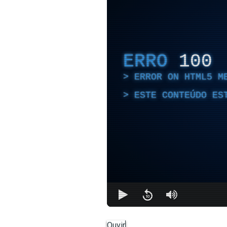
ERRO
100
ERROR ON HTML5 M
ESTE CONTEÚDO ES
Ouvir