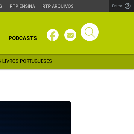
G
RTP ENSINA
RTP ARQUIVOS
Entrar
PODCASTS
 LIVROS PORTUGUESES