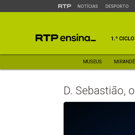
NOTÍCIAS
DESPORTO
1.º CICLO
MUSEUS
MIRANDÊ
D. Sebastião, o