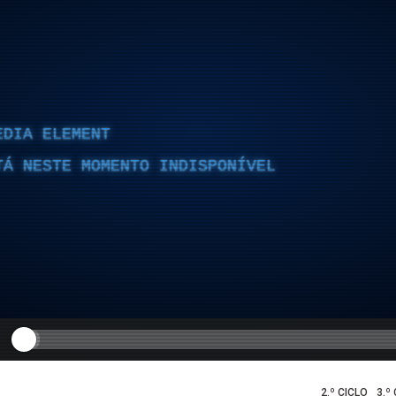
EDIA ELEMENT
TÁ NESTE MOMENTO INDISPONÍVEL
2.º CICLO
3.º