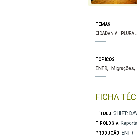
TEMAS
CIDADANIA
PLURAL
TÓPICOS
ENTR
Migrações
FICHA TÉC
SHIFT: D
TÍTULO:
Report
TIPOLOGIA:
ENTR
PRODUÇÃO: