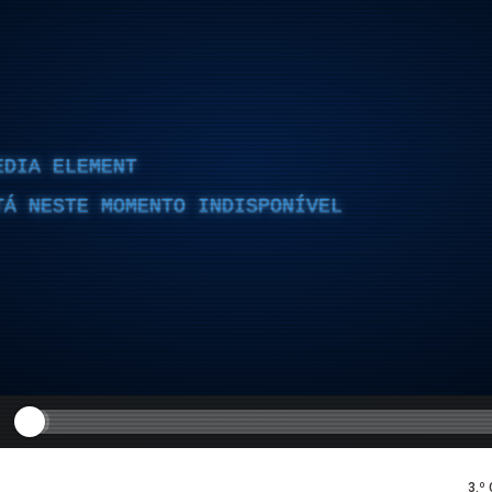
EDIA ELEMENT
TÁ NESTE MOMENTO INDISPONÍVEL
3.º