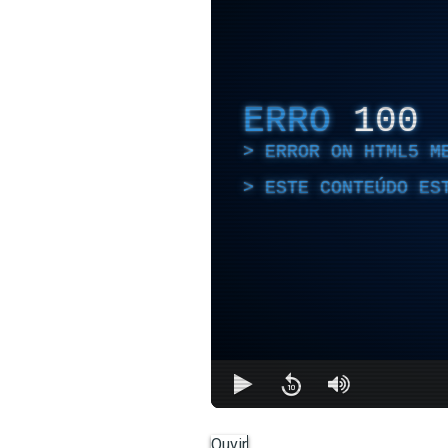
ERRO
100
ERROR ON HTML5 M
ESTE CONTEÚDO ES
Ouvir