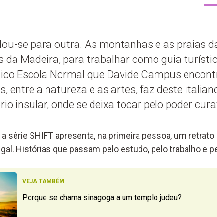
ou-se para outra. As montanhas e as praias d
 da Madeira, para trabalhar como guia turístic
stico Escola Normal que Davide Campus encontr
, entre a natureza e as artes, faz deste italia
tório insular, onde se deixa tocar pelo poder cur
, a série SHIFT apresenta, na primeira pessoa, um retrato
gal. Histórias que passam pelo estudo, pelo trabalho e p
VEJA TAMBÉM
Porque se chama sinagoga a um templo judeu?