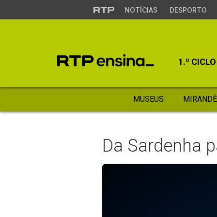
NOTÍCIAS
DESPORTO
1.º CICLO
MUSEUS
MIRANDÊ
Da Sardenha p