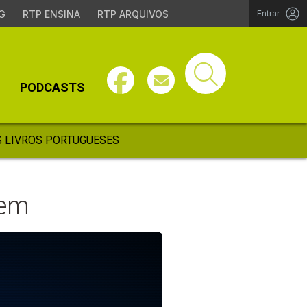
G
RTP ENSINA
RTP ARQUIVOS
Entrar
PODCASTS
 LIVROS PORTUGUESES
gem