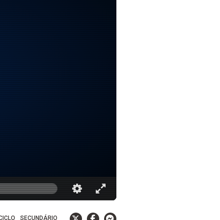
 CICLO
SECUNDÁRIO