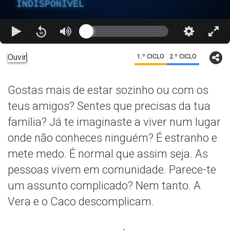
INDISPONÍVEL
Ouvir
1.º CICLO
2.º CICLO
Gostas mais de estar sozinho ou com os
teus amigos? Sentes que precisas da tua
família? Já te imaginaste a viver num lugar
onde não conheces ninguém? É estranho e
mete medo. É normal que assim seja. As
pessoas vivem em comunidade. Parece-te
um assunto complicado? Nem tanto. A
Vera e o Caco descomplicam.