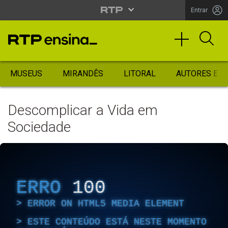
Entrar
MUSEUS
MIRANDÊS
LITORAL
AUTORES ES
Descomplicar a Vida em
Sociedade
ERRO
100
ERROR ON HTML5 MEDIA ELEMENT
ESTE CONTEÚDO ESTÁ NESTE MOMENTO