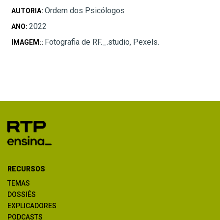
Ordem dos Psicólogos
AUTORIA:
2022
ANO:
Fotografia de RF._.studio, Pexels.
IMAGEM::
RECURSOS
TEMAS
DOSSIÊS
EXPLICADORES
PODCASTS