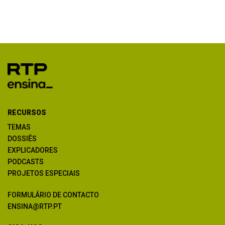
RECURSOS
TEMAS
DOSSIÊS
EXPLICADORES
PODCASTS
PROJETOS ESPECIAIS
FORMULÁRIO DE CONTACTO
ENSINA@RTP.PT