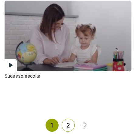
Sucesso escolar
1
2