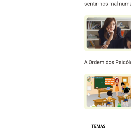
sentir-nos mal numa
A Ordem dos Psicó
TEMAS