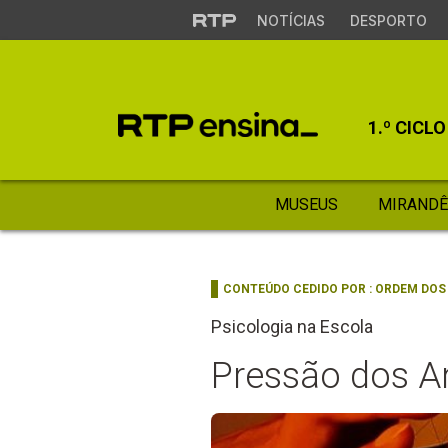
NOTÍCIAS
DESPORTO
1.º CICLO
MUSEUS
MIRANDÊ
CONTEÚDO CEDIDO POR :
ORDEM DOS
Psicologia na Escola
Pressão dos A