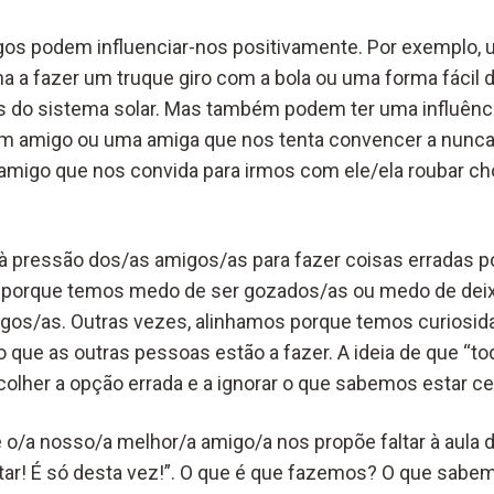
gos podem influenciar-nos positivamente. Por exemplo,
a a fazer um truque giro com a bola ou uma forma fácil
s do sistema solar. Mas também podem ter uma influênc
um amigo ou uma amiga que nos tenta convencer a nunca 
migo que nos convida para irmos com ele/ela roubar ch
 pressão dos/as amigos/as para fazer coisas erradas 
 porque temos medo de ser gozados/as ou medo de deix
igos/as. Outras vezes, alinhamos porque temos curiosi
 que as outras pessoas estão a fazer. A ideia de que “to
colher a opção errada e a ignorar o que sabemos estar ce
o/a nosso/a melhor/a amigo/a nos propõe faltar à aula 
ltar! É só desta vez!”. O que é que fazemos? O que sabe