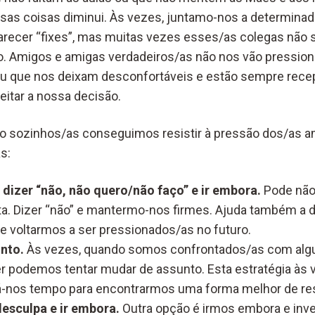
sas coisas diminui. Às vezes, juntamo-nos a determina
recer “fixes”, mas muitas vezes esses/as colegas não
 Amigos e amigas verdadeiros/as não nos vão pressiona
u que nos deixam desconfortáveis e estão sempre recept
eitar a nossa decisão.
sozinhos/as conseguimos resistir à pressão dos/as 
s:
dizer “não, não quero/não faço” e ir embora.
Pode não 
a. Dizer “não” e mantermo-nos firmes. Ajuda também a d
de voltarmos a ser pressionados/as no futuro.
nto.
Às vezes, quando somos confrontados/as com alg
 podemos tentar mudar de assunto. Esta estratégia às 
á-nos tempo para encontrarmos uma forma melhor de re
esculpa e ir embora.
Outra opção é irmos embora e inv