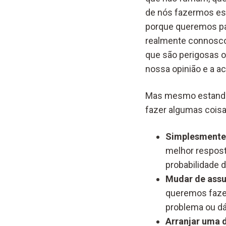
de nós fazermos es
porque queremos pa
realmente connosco.
que são perigosas o
nossa opinião e a ac
Mas mesmo estando 
fazer algumas coisa
Simplesmente 
melhor respost
probabilidade 
Mudar de assu
queremos fazer
problema ou d
Arranjar uma d