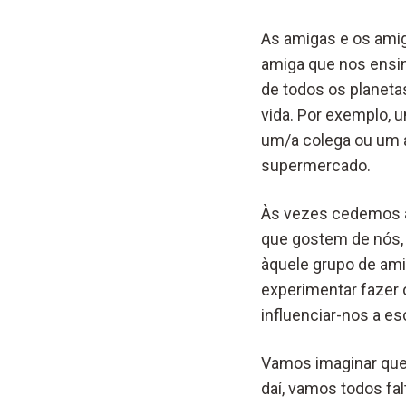
As amigas e os ami
amiga que nos ensin
de todos os planeta
vida. Por exemplo, 
um/a colega ou um a
supermercado.
Às vezes cedemos à
que gostem de nós,
àquele grupo de am
experimentar fazer o
influenciar-nos a es
Vamos imaginar que 
daí, vamos todos fa