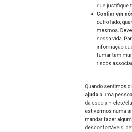
que justifique
Confiar em nós
outro lado, qu
mesmos. Devemo
nossa vida. Pa
informação qu
fumar tem muit
riscos associa
Quando sentimos di
ajuda
a uma pessoa 
da escola – eles/ela
estivermos numa si
mandar fazer algum
desconfortáveis, de