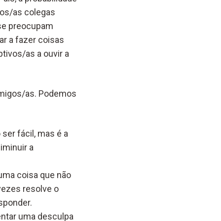
dos/as colegas
 se preocupam
r a fazer coisas
ivos/as a ouvir a
amigos/as. Podemos
ser fácil, mas é a
iminuir a
uma coisa que não
vezes resolve o
sponder.
entar uma desculpa