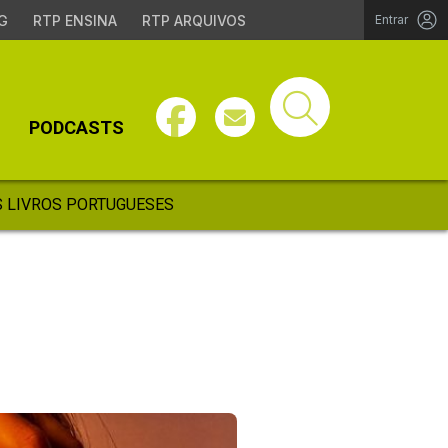
G
RTP ENSINA
RTP ARQUIVOS
Entrar
PODCASTS
 LIVROS PORTUGUESES