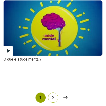
O que é saúde mental?
1
2