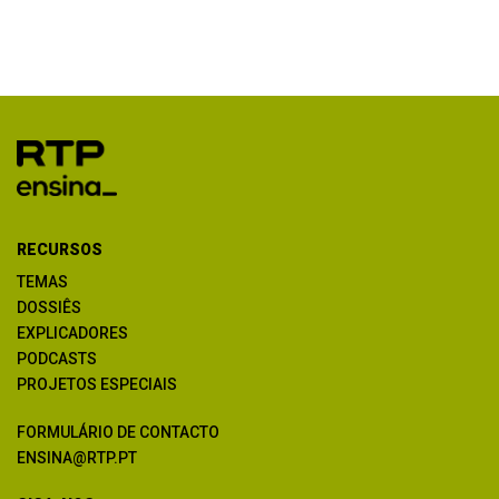
RECURSOS
TEMAS
DOSSIÊS
EXPLICADORES
PODCASTS
PROJETOS ESPECIAIS
FORMULÁRIO DE CONTACTO
ENSINA@RTP.PT