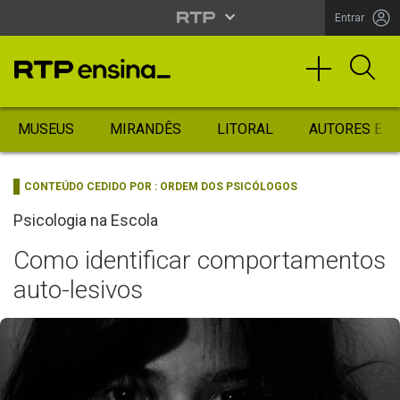
Entrar
MUSEUS
MIRANDÊS
LITORAL
AUTORES ES
CONTEÚDO CEDIDO POR :
ORDEM DOS PSICÓLOGOS
Psicologia na Escola
Como identificar comportamentos
auto-lesivos