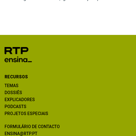
RECURSOS
TEMAS
DOSSIÊS
EXPLICADORES
PODCASTS
PROJETOS ESPECIAIS
FORMULÁRIO DE CONTACTO
ENSINA@RTP.PT