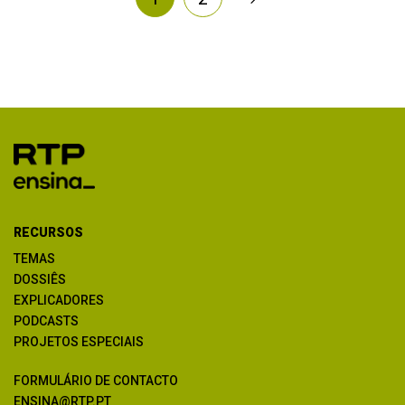
RECURSOS
TEMAS
DOSSIÊS
EXPLICADORES
PODCASTS
PROJETOS ESPECIAIS
FORMULÁRIO DE CONTACTO
ENSINA@RTP.PT