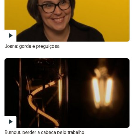
Joana: gorda e preguiçosa
Burnout, perder a cabeça pelo trabalho