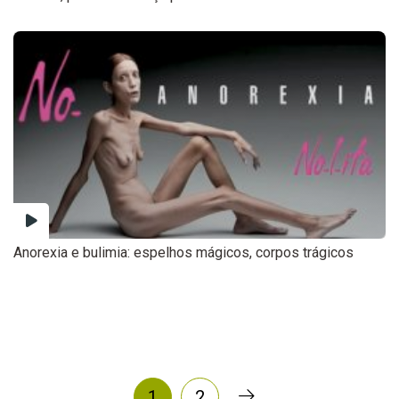
Anorexia e bulimia: espelhos mágicos, corpos trágicos
1
2