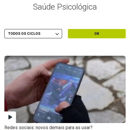
Saúde Psicológica
Escolher Ciclo
Filtrar por Ciclo
OK
Redes sociais: novos demais para as usar?