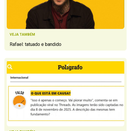
VEJA TAMBÉM
Rafael: tatuado e bandido