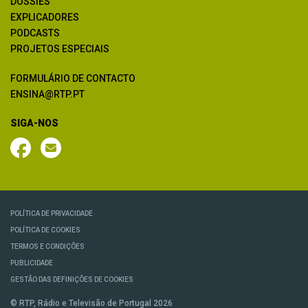
DOSSIÊS
EXPLICADORES
PODCASTS
PROJETOS ESPECIAIS
FORMULÁRIO DE CONTACTO
ENSINA@RTP.PT
SIGA-NOS
POLÍTICA DE PRIVACIDADE
POLÍTICA DE COOKIES
TERMOS E CONDIÇÕES
PUBLICIDADE
GESTÃO DAS DEFINIÇÕES DE COOKIES
© RTP, Rádio e Televisão de Portugal 2026