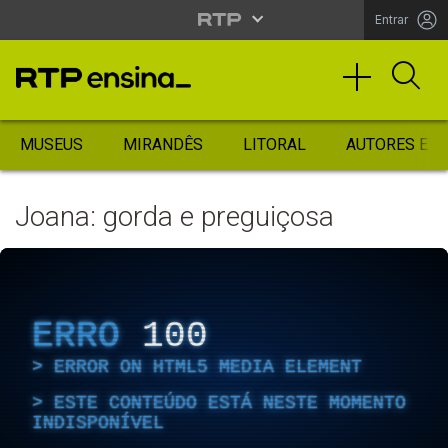
Entrar
MUSEUS
MIRANDÊS
LITORAL
AUTORES ES
Joana: gorda e preguiçosa
ERRO
100
ERROR ON HTML5 MEDIA ELEMENT
ESTE CONTEÚDO ESTÁ NESTE MOMENTO
INDISPONÍVEL