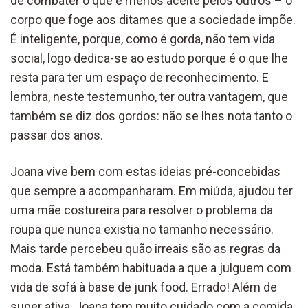
de combater o que é menos aceite pelos outros – o
corpo que foge aos ditames que a sociedade impõe.
É inteligente, porque, como é gorda, não tem vida
social, logo dedica-se ao estudo porque é o que lhe
resta para ter um espaço de reconhecimento. E
lembra, neste testemunho, ter outra vantagem, que
também se diz dos gordos: não se lhes nota tanto o
passar dos anos.
Joana vive bem com estas ideias pré-concebidas
que sempre a acompanharam. Em miúda, ajudou ter
uma mãe costureira para resolver o problema da
roupa que nunca existia no tamanho necessário.
Mais tarde percebeu quão irreais são as regras da
moda. Está também habituada a que a julguem com
vida de sofá à base de junk food. Errado! Além de
super ativa, Joana tem muito cuidado com a comida