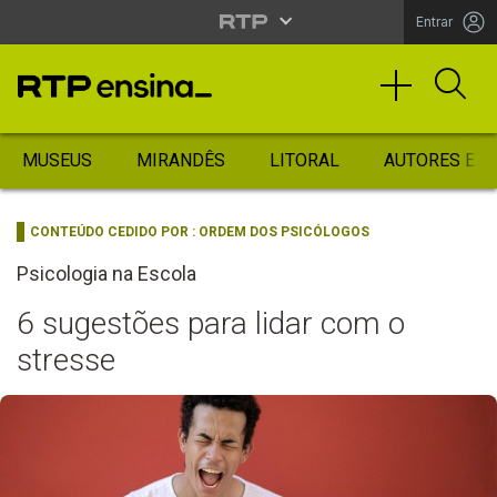
Entrar
MUSEUS
MIRANDÊS
LITORAL
AUTORES ES
CONTEÚDO CEDIDO POR :
ORDEM DOS PSICÓLOGOS
Psicologia na Escola
6 sugestões para lidar com o
stresse