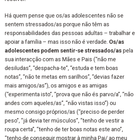
Há quem pense que os/as adolescentes não se
sentem stressados/as porque não têm as
responsabilidades das pessoas adultas – trabalhar e
apoiar a família – mas isso não é verdade.
Os/as
adolescentes podem sentir-se stressados/as
pela
sua interacção com as Mães e Pais (“não me
desiludas”, “despacha-te”, “estuda e tem boas
notas”, “não te metas em sarilhos”, “devias fazer
mais amigos/as”), os amigos e as amigas
(“experimenta isto”, “prova que não és parvo/a”, “não
andes com aqueles/as”, “não vistas isso”) ou
mesmo consigo próprios/as (“preciso de perder
peso”, “já devia ter músculos”, “tenho de vestir a
roupa certa”, “tenho de ter boas notas este ano”,
“tenho de conseguir mostrar à minha Pai/ ao meu