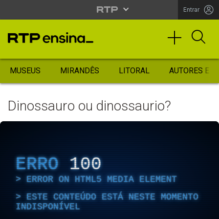
Entrar
MUSEUS
MIRANDÊS
LITORAL
AUTORES ES
Dinossauro ou dinossaurio?
ERRO
100
ERROR ON HTML5 MEDIA ELEMENT
ESTE CONTEÚDO ESTÁ NESTE MOMENTO
INDISPONÍVEL