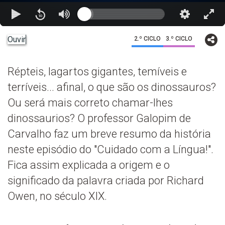
Ouvir
2.º CICLO
3.º CICLO
Répteis, lagartos gigantes, temíveis e
terríveis... afinal, o que são os dinossauros?
Ou será mais correto chamar-lhes
dinossaurios? O professor Galopim de
Carvalho faz um breve resumo da história
neste episódio do "Cuidado com a Língua!".
Fica assim explicada a origem e o
significado da palavra criada por Richard
Owen, no século XIX.