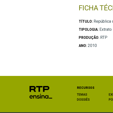
FICHA TÉC
República 
TÍTULO:
Extrato
TIPOLOGIA:
RTP
PRODUÇÃO:
2010
ANO:
RECURSOS
TEMAS
EX
DOSSIÊS
PO