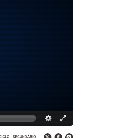
 CICLO
SECUNDÁRIO