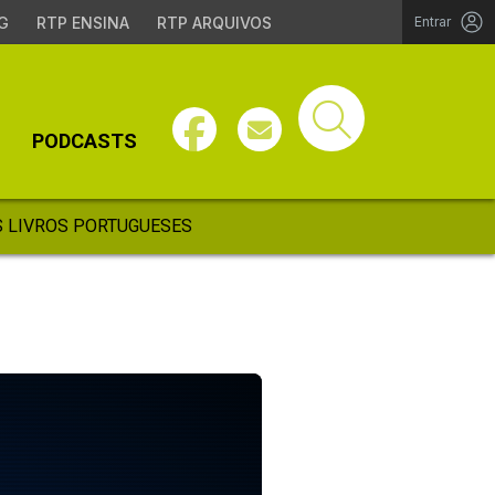
G
RTP ENSINA
RTP ARQUIVOS
Entrar
PODCASTS
 LIVROS PORTUGUESES