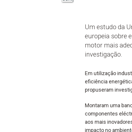
Um estudo da Un
europeia sobre e
motor mais adequ
investigação.
Em utilização indust
eficiência energétic
propuseram investi
Montaram uma banca
componentes eléctri
aos mais inovadores
impacto no ambiente