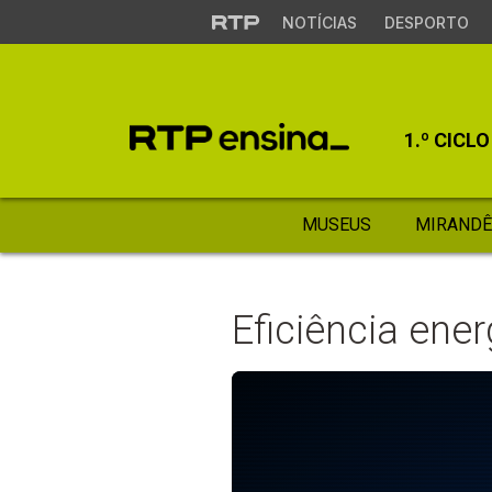
NOTÍCIAS
DESPORTO
1.º CICLO
MUSEUS
MIRANDÊ
Eficiência ene