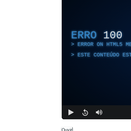
ERRO
100
ERROR ON HTML5 M
ESTE CONTEÚDO ES
Ouvir