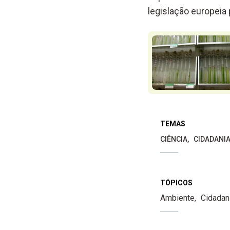
legislação europei
TEMAS
CIÊNCIA
CIDADANI
TÓPICOS
Ambiente
Cidadan