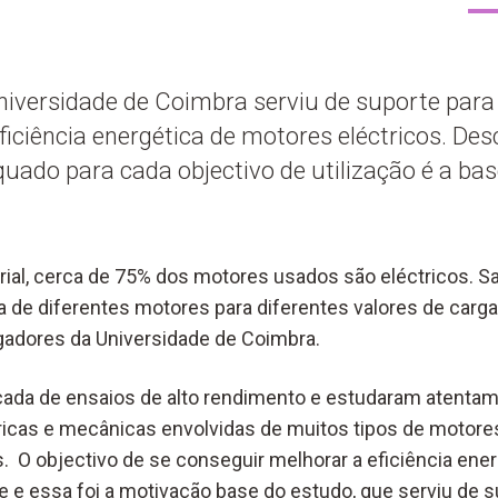
iversidade de Coimbra serviu de suporte para 
ficiência energética de motores eléctricos. Des
ado para cada objectivo de utilização é a ba
rial, cerca de 75% dos motores usados são eléctricos. Sa
a de diferentes motores para diferentes valores de carga
gadores da Universidade de Coimbra.
da de ensaios de alto rendimento e estudaram atentam
cas e mecânicas envolvidas de muitos tipos de motores
. O objectivo de se conseguir melhorar a eficiência ene
 e essa foi a motivação base do estudo, que serviu de s