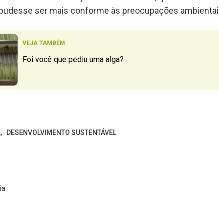
a pudesse ser mais conforme às preocupações ambientai
VEJA TAMBÉM
Foi você que pediu uma alga?
A
DESENVOLVIMENTO SUSTENTÁVEL
ia