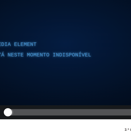
EDIA ELEMENT
TÁ NESTE MOMENTO INDISPONÍVEL
3.º