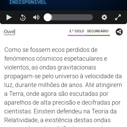
INDISPONÍVEL
Ouvir
3.º CICLO
SECUNDÁRIO
Como se fossem ecos perdidos de
fenómenos cósmicos espetaculares e
violentos, as ondas gravitacionais
propagam-se pelo universo à velocidade da
luz, durante milhões de anos. Até atingirem
a Terra, onde agora são escutadas por
aparelhos de alta precisão e decifradas por
cientistas. Einstein defendeu na Teoria da
Relatividade, a existência destas ondas