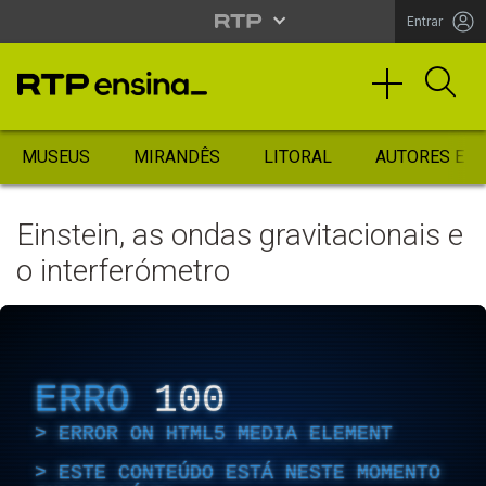
Entrar
MUSEUS
MIRANDÊS
LITORAL
AUTORES ES
Einstein, as ondas gravitacionais e
o interferómetro
ERRO
100
ERROR ON HTML5 MEDIA ELEMENT
ESTE CONTEÚDO ESTÁ NESTE MOMENTO