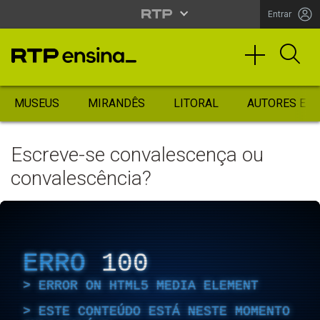
Entrar
MUSEUS
MIRANDÊS
LITORAL
AUTORES ES
Escreve-se convalescença ou
convalescência?
ERRO
100
ERROR ON HTML5 MEDIA ELEMENT
ESTE CONTEÚDO ESTÁ NESTE MOMENTO