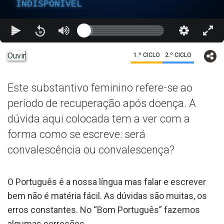
INDISPONÍVEL
Ouvir
1.º CICLO
2.º CICLO
Este substantivo feminino refere-se ao
período de recuperação após doença. A
dúvida aqui colocada tem a ver com a
forma como se escreve: será
convalescência ou convalescença?
O Português é a nossa língua mas falar e escrever
bem não é matéria fácil. As dúvidas são muitas, os
erros constantes. No “Bom Português” fazemos
algumas correções.