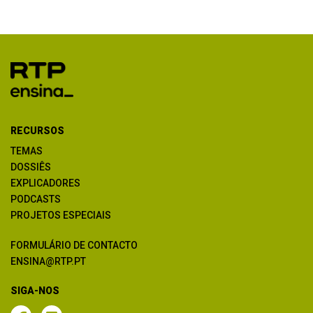
RECURSOS
TEMAS
DOSSIÊS
EXPLICADORES
PODCASTS
PROJETOS ESPECIAIS
FORMULÁRIO DE CONTACTO
ENSINA@RTP.PT
SIGA-NOS