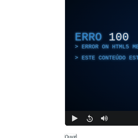
ERRO
100
ERROR ON HTML5 M
ESTE CONTEÚDO ES
Ouvir