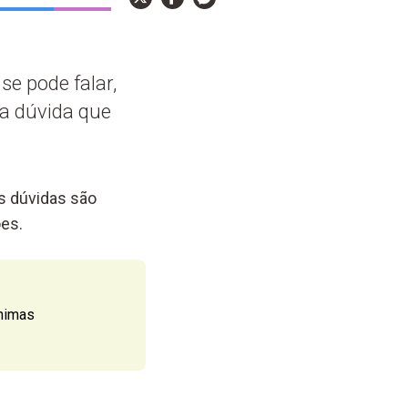
se pode falar,
 a dúvida que
As dúvidas são
es.
nimas