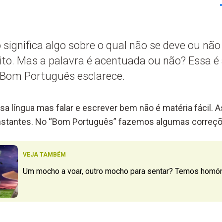
 significa algo sobre o qual não se deve ou não 
dito. Mas a palavra é acentuada ou não? Essa é
e Bom Português esclarece.
sa língua mas falar e escrever bem não é matéria fácil. 
onstantes. No “Bom Português” fazemos algumas correçõ
VEJA TAMBÉM
Um mocho a voar, outro mocho para sentar? Temos homó