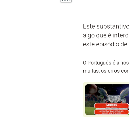
Este substantivo
algo que é inter
este episódio d
O Português é a nos
muitas, os erros c