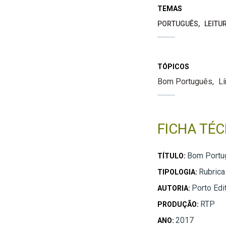
TEMAS
PORTUGUÊS
LEITU
TÓPICOS
Bom Português
L
FICHA TÉC
Bom Portu
TÍTULO:
Rubrica
TIPOLOGIA:
Porto Edi
AUTORIA:
RTP
PRODUÇÃO:
2017
ANO: