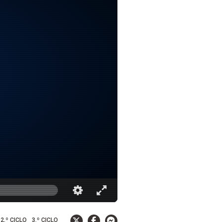
2.º CICLO
3.º CICLO