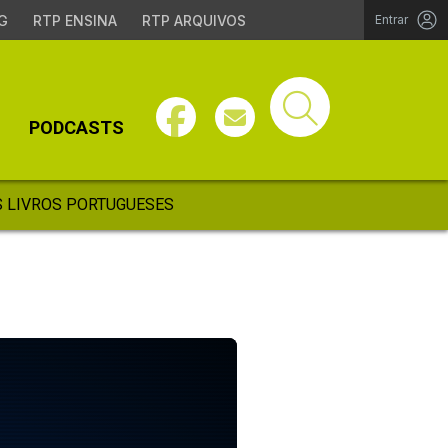
G
RTP ENSINA
RTP ARQUIVOS
Entrar
PODCASTS
 LIVROS PORTUGUESES