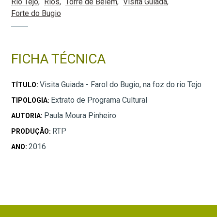
Rio Tejo
Rios
Torre de Belém
Visita Guiada
Forte do Bugio
FICHA TÉCNICA
Visita Guiada - Farol do Bugio, na foz do rio Tejo
TÍTULO:
Extrato de Programa Cultural
TIPOLOGIA:
Paula Moura Pinheiro
AUTORIA:
RTP
PRODUÇÃO:
2016
ANO: