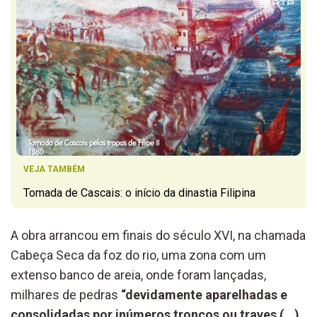
VEJA TAMBÉM
Tomada de Cascais: o início da dinastia Filipina
A obra arrancou em finais do século XVI, na chamada
Cabeça Seca da foz do rio, uma zona com um
extenso banco de areia, onde foram lançadas,
milhares de pedras
“devidamente aparelhadas e
consolidadas por inúmeros troncos ou traves (…)