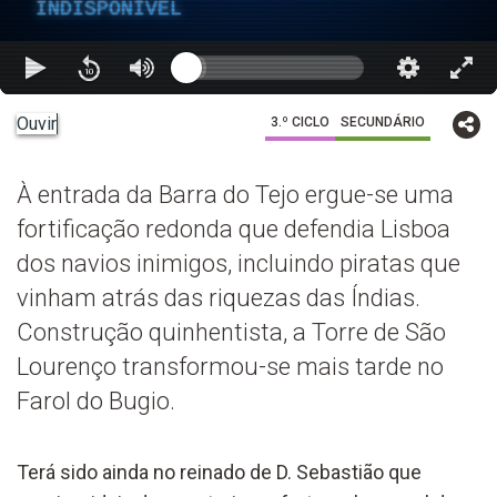
INDISPONÍVEL
Ouvir
3.º CICLO
SECUNDÁRIO
À entrada da Barra do Tejo ergue-se uma
fortificação redonda que defendia Lisboa
dos navios inimigos, incluindo piratas que
vinham atrás das riquezas das Índias.
Construção quinhentista, a Torre de São
Lourenço transformou-se mais tarde no
Farol do Bugio.
Terá sido ainda no reinado de D. Sebastião que