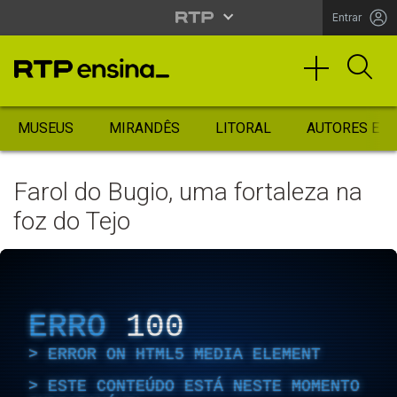
Entrar
MUSEUS
MIRANDÊS
LITORAL
AUTORES ES
Farol do Bugio, uma fortaleza na
foz do Tejo
ERRO
100
ERROR ON HTML5 MEDIA ELEMENT
ESTE CONTEÚDO ESTÁ NESTE MOMENTO