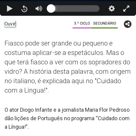
Ouvir
3.º CICLO
SECUNDÁRIO
Fiasco pode ser grande ou pequeno e
costuma aplicar-se a espetáculos. Mas o
que terá fiasco a ver com os sopradores do
vidro? A história desta palavra, com origem
no italiano, é explicada aqui no "Cuidado
com a Língua!".
O ator Diogo Infante e a jornalista Maria Flor Pedroso
dão lições de Português no programa “Cuidado com
a Língua!”.