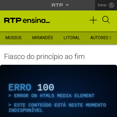
Entrar
MUSEUS
MIRANDÊS
LITORAL
AUTORES ES
Fiasco do princípio ao fim
ERRO
100
ERROR ON HTML5 MEDIA ELEMENT
ESTE CONTEÚDO ESTÁ NESTE MOMENTO
INDISPONÍVEL