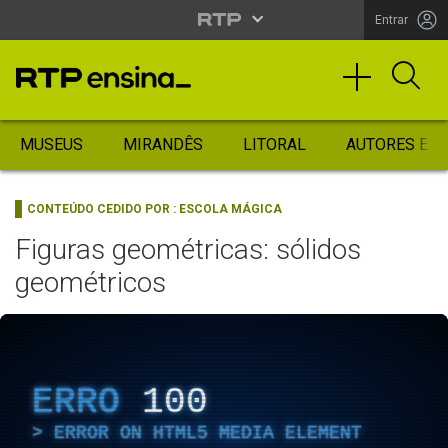
Entrar
MUSEUS
MIRANDÊS
LITORAL
AUTORES ES
CONTEÚDO CEDIDO POR :
ESCOLA MÁGICA
Figuras geométricas: sólidos
geométricos
ERRO
100
ERROR ON HTML5 MEDIA ELEMENT