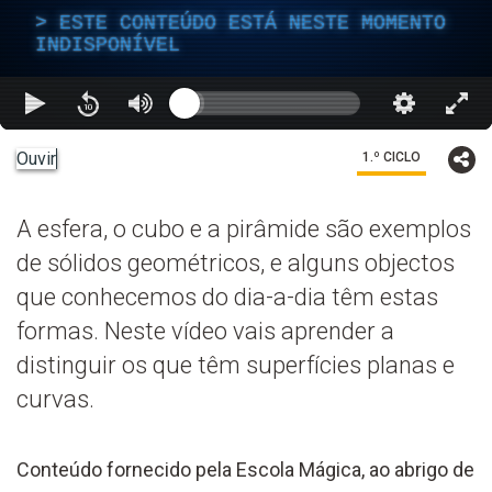
ESTE CONTEÚDO ESTÁ NESTE MOMENTO
INDISPONÍVEL
Ouvir
1.º CICLO
A esfera, o cubo e a pirâmide são exemplos
de sólidos geométricos, e alguns objectos
que conhecemos do dia-a-dia têm estas
formas. Neste vídeo vais aprender a
distinguir os que têm superfícies planas e
curvas.
Conteúdo fornecido pela Escola Mágica, ao abrigo de