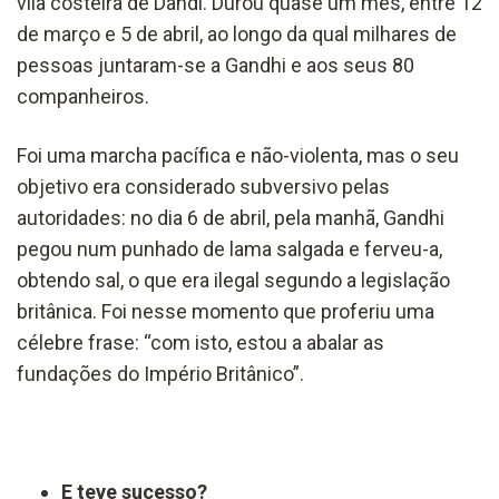
vila costeira de Dandi. Durou quase um mês, entre 12
de março e 5 de abril, ao longo da qual milhares de
pessoas juntaram-se a Gandhi e aos seus 80
companheiros.
Foi uma marcha pacífica e não-violenta, mas o seu
objetivo era considerado subversivo pelas
autoridades: no dia 6 de abril, pela manhã, Gandhi
pegou num punhado de lama salgada e ferveu-a,
obtendo sal, o que era ilegal segundo a legislação
britânica. Foi nesse momento que proferiu uma
célebre frase: “com isto, estou a abalar as
fundações do Império Britânico”.
E teve sucesso?