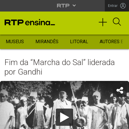
Entrar
MUSEUS
MIRANDÊS
LITORAL
AUTORES ES
Fim da “Marcha do Sal” liderada
por Gandhi