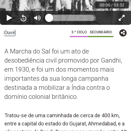
00:00
/
03:32
Ouvir
3.º CICLO
SECUNDÁRIO
A Marcha do Sal foi um ato de
desobediência civil promovido por Gandhi,
em 1930, e foi um dos momentos mais
importantes da sua longa campanha
destinada a mobilizar a Índia contra o
domínio colonial britânico.
Tratou-se de uma caminhada de cerca de 400 km,
entre a capital do estado do Gujarat, Ahmedabad, e a