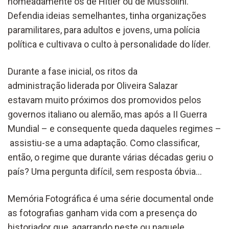
nomeadamente os de Hitler ou de Mussolini.
Defendia ideias semelhantes, tinha organizações
paramilitares, para adultos e jovens, uma polícia
política e cultivava o culto à personalidade do líder.
Durante a fase inicial, os ritos da
administração liderada por Oliveira Salazar
estavam muito próximos dos promovidos pelos
governos italiano ou alemão, mas após a II Guerra
Mundial – e consequente queda daqueles regimes –
assistiu-se a uma adaptação. Como classificar,
então, o regime que durante várias décadas geriu o
país? Uma pergunta difícil, sem resposta óbvia…
Memória Fotográfica é uma série documental onde
as fotografias ganham vida com a presença do
historiador que, agarrando neste ou naquele