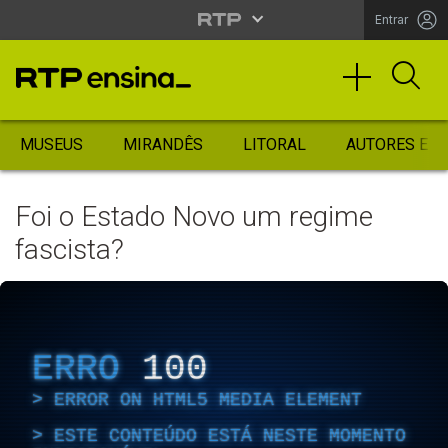
Entrar
MUSEUS
MIRANDÊS
LITORAL
AUTORES ES
Foi o Estado Novo um regime
fascista?
ERRO
100
ERROR ON HTML5 MEDIA ELEMENT
ESTE CONTEÚDO ESTÁ NESTE MOMENTO