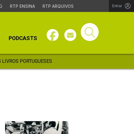
G
RTP ENSINA
RTP ARQUIVOS
Entrar
PODCASTS
 LIVROS PORTUGUESES