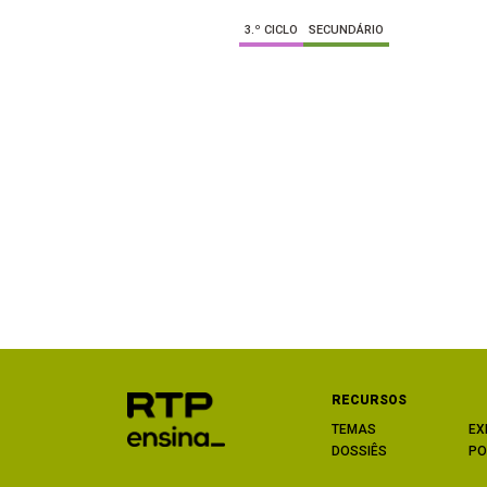
3.º CICLO
SECUNDÁRIO
RECURSOS
TEMAS
EX
DOSSIÊS
PO