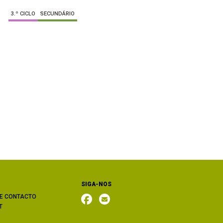
3.º CICLO
SECUNDÁRIO
SIGA-NOS
E CONTACTO
T