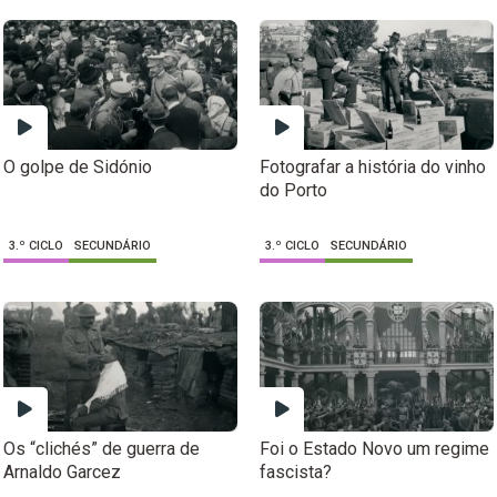
O golpe de Sidónio
Fotografar a história do vinho
do Porto
3.º CICLO
SECUNDÁRIO
3.º CICLO
SECUNDÁRIO
Os “clichés” de guerra de
Foi o Estado Novo um regime
Arnaldo Garcez
fascista?