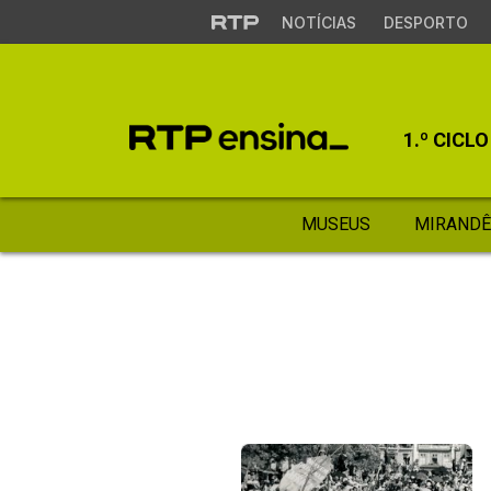
NOTÍCIAS
DESPORTO
1.º CICLO
MUSEUS
MIRANDÊ