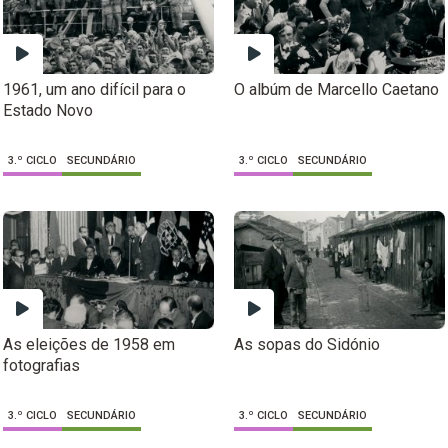
1961, um ano difícil para o
O albúm de Marcello Caetano
Estado Novo
3.º CICLO
SECUNDÁRIO
3.º CICLO
SECUNDÁRIO
As eleições de 1958 em
As sopas do Sidónio
fotografias
3.º CICLO
SECUNDÁRIO
3.º CICLO
SECUNDÁRIO