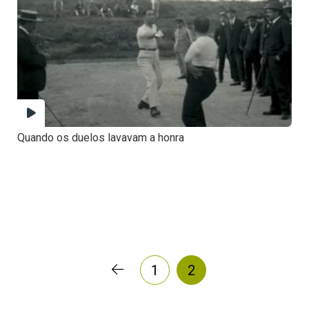
Quando os duelos lavavam a honra
1
2