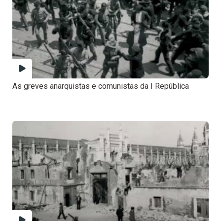
As greves anarquistas e comunistas da I República