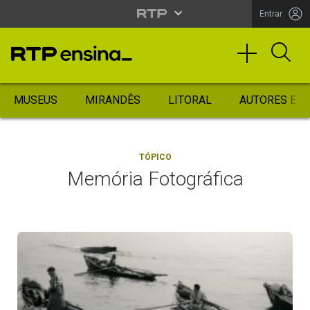
Entrar
MUSEUS
MIRANDÊS
LITORAL
AUTORES ES
TÓPICO
Memória Fotográfica