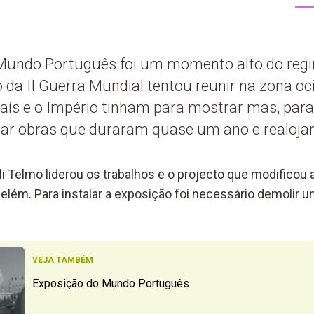
Mundo Português foi um momento alto do reg
 da II Guerra Mundial tentou reunir na zona oc
aís e o Império tinham para mostrar mas, para 
zar obras que duraram quase um ano e realojar 
li Telmo liderou os trabalhos e o projecto que modificou a
elém. Para instalar a exposição foi necessário demolir um
VEJA TAMBÉM
Exposição do Mundo Português