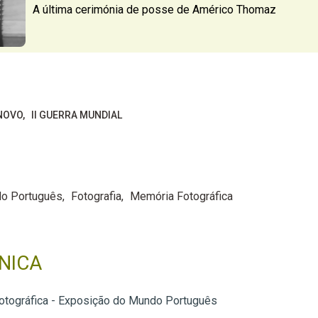
A última cerimónia de posse de Américo Thomaz
NOVO
II GUERRA MUNDIAL
o Português
Fotografia
Memória Fotográfica
NICA
tográfica - Exposição do Mundo Português