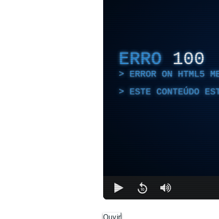
ERRO
100
ERROR ON HTML5 M
ESTE CONTEÚDO ES
Ouvir