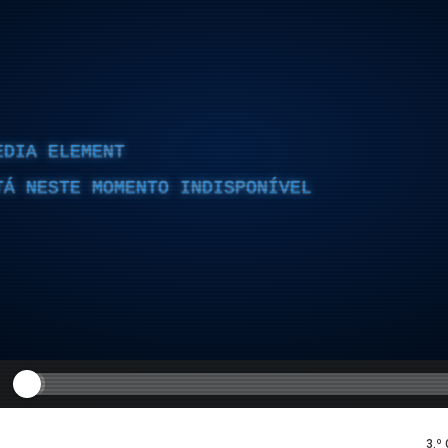
EDIA ELEMENT
TÁ NESTE MOMENTO INDISPONÍVEL
3.º