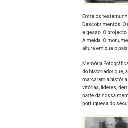
Entre os testemunh
Descobrimentos. O m
e gesso. O projecto 
Almeida. O monumen
altura em que o paí
Memória Fotográfic
do historiador que,
marcaram a história 
vitórias, líderes, d
parte da nossa memór
portuguesa do sécu