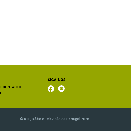
SIGA-NOS
E CONTACTO
T
© RTP, Rádio e Televisão de Portugal 2026