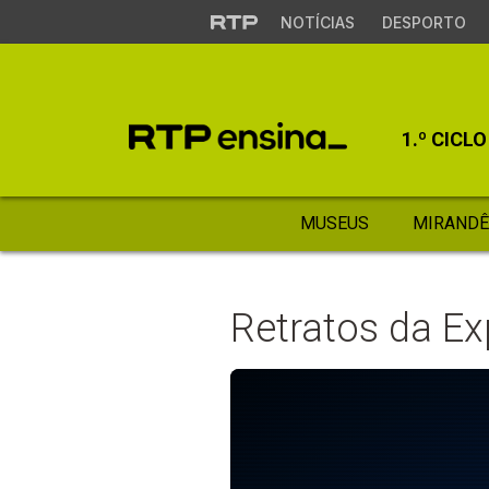
NOTÍCIAS
DESPORTO
1.º CICLO
MUSEUS
MIRANDÊ
Retratos da E