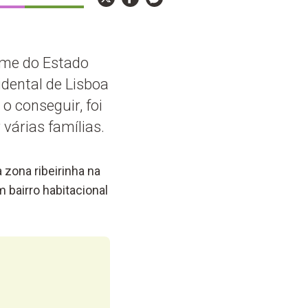
ime do Estado
idental de Lisboa
o conseguir, foi
várias famílias.
 zona ribeirinha na
 bairro habitacional