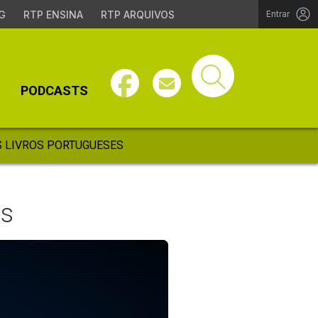
G
RTP ENSINA
RTP ARQUIVOS
Entrar
PODCASTS
 LIVROS PORTUGUESES
ês