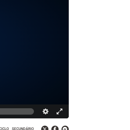
 CICLO
SECUNDÁRIO