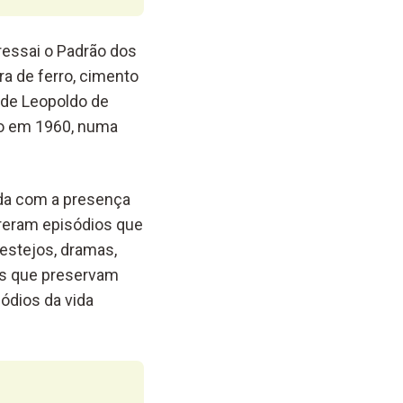
essai o Padrão dos
a de ferro, cimento
a de Leopoldo de
do em 1960, numa
ida com a presença
rreram episódios que
festejos, dramas,
ias que preservam
ódios da vida