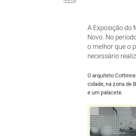
A Exposição do 
Novo. No período
o melhor que o p
necessário reali
O arquiteto Cottinne
cidade, na zona de B
e um palacete.