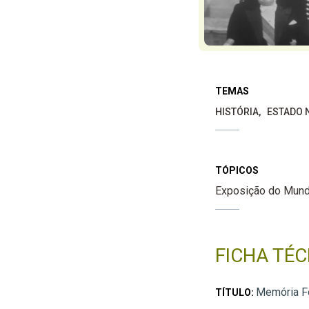
TEMAS
HISTÓRIA
ESTADO 
TÓPICOS
Exposição do Mund
FICHA TÉC
Memória Fo
TÍTULO: