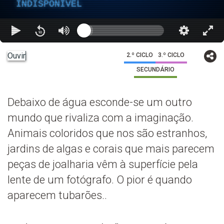
INDISPONÍVEL
Ouvir
2.º CICLO
3.º CICLO
SECUNDÁRIO
Debaixo de água esconde-se um outro
mundo que rivaliza com a imaginação.
Animais coloridos que nos são estranhos,
jardins de algas e corais que mais parecem
peças de joalharia vêm à superfície pela
lente de um fotógrafo. O pior é quando
aparecem tubarões..