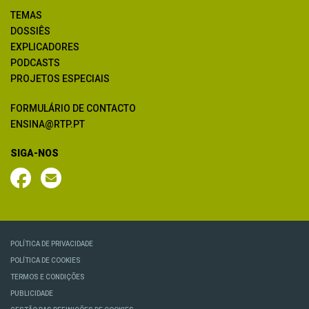
TEMAS
DOSSIÊS
EXPLICADORES
PODCASTS
PROJETOS ESPECIAIS
FORMULÁRIO DE CONTACTO
ENSINA@RTP.PT
SIGA-NOS
POLÍTICA DE PRIVACIDADE
POLÍTICA DE COOKIES
TERMOS E CONDIÇÕES
PUBLICIDADE