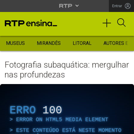
Entrar
MUSEUS
MIRANDÊS
LITORAL
AUTORES ES
Fotografia subaquática: mergulhar
nas profundezas
ERRO
100
ERROR ON HTML5 MEDIA ELEMENT
ESTE CONTEÚDO ESTÁ NESTE MOMENTO