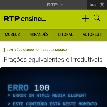
Entrar
MUSEUS
MIRANDÊS
LITORAL
AUTORES ES
CONTEÚDO CEDIDO POR :
ESCOLA MÁGICA
Frações equivalentes e irredutíveis
ERRO
100
ERROR ON HTML5 MEDIA ELEMENT
ESTE CONTEÚDO ESTÁ NESTE MOMENTO