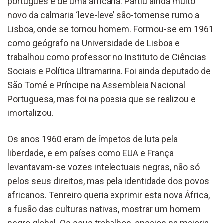
português e de uma africana. Partiu ainda muito
novo da calmaria ‘leve-leve’ são-tomense rumo a
Lisboa, onde se tornou homem. Formou-se em 1961
como geógrafo na Universidade de Lisboa e
trabalhou como professor no Instituto de Ciências
Sociais e Política Ultramarina. Foi ainda deputado de
São Tomé e Príncipe na Assembleia Nacional
Portuguesa, mas foi na poesia que se realizou e
imortalizou.
Os anos 1960 eram de ímpetos de luta pela
liberdade, e em países como EUA e França
levantavam-se vozes intelectuais negras, não só
pelos seus direitos, mas pela identidade dos povos
africanos. Tenreiro queria exprimir esta nova África,
a fusão das culturas nativas, mostrar um homem
negro global. Os seus trabalhos, ensaios na maioria,