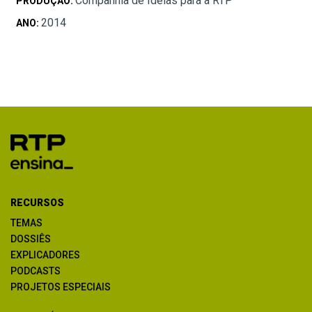
Companhia de Ideias para a RTP
PRODUÇÃO:
2014
ANO:
RECURSOS
TEMAS
DOSSIÊS
EXPLICADORES
PODCASTS
PROJETOS ESPECIAIS