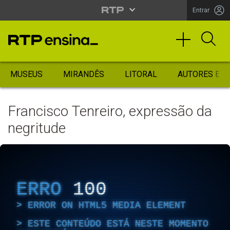
Entrar
MUSEUS
MIRANDÊS
LITORAL
AUTORES ES
Francisco Tenreiro, expressão da
negritude
ERRO
100
ERROR ON HTML5 MEDIA ELEMENT
ESTE CONTEÚDO ESTÁ NESTE MOMENTO