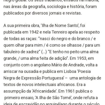
nas áreas da geografia, sociologia e história, foram
publicados por diversos jornais e revistas.
A sua primeira obra, ‘Ilha de Nome Santo’, foi
publicada em 1942 e nela Tenreiro apela ao respeito
de todas as raças: “nasci do negro e do branco / e
quem olhar para mim / é como se olhasse / para um
tabuleiro de xadrez” (…) “E tenho no peito uma alma
grande, / uma alma feita de adição”. Em 1953, em
conjunto com o angolano Mário de Andrade, volta a
arriscar na ousadia e publica em Lisboa ‘Poesia
Negra de Expressão Portuguesa’ – uma antologia de
textos de novos intelectuais africanos. Era a
assumpção da ‘Africanidade’. Em 1961 publica o
primeiro ensaio, ‘A Ilha de São Tomé’, onde refuta a
ideia de escravidão no arquipélago durante o século