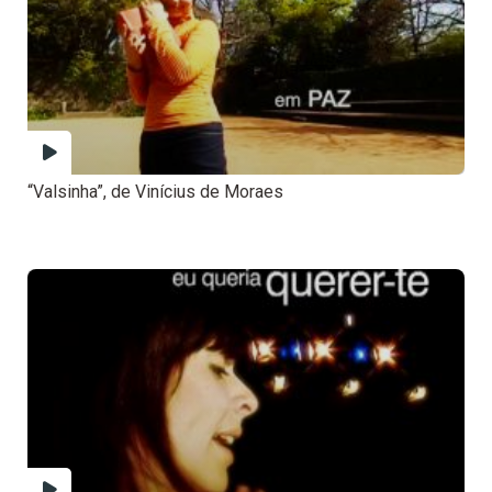
“Valsinha”, de Vinícius de Moraes