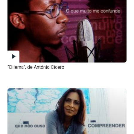
“Dilema”, de António Cícero