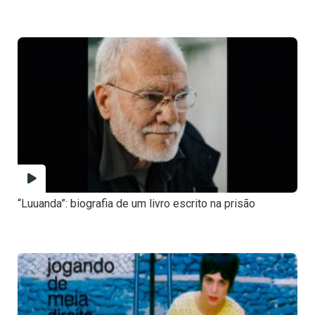
“Luuanda”: biografia de um livro escrito na prisão