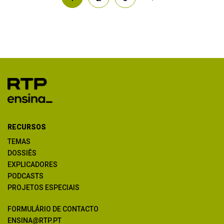
RECURSOS
TEMAS
DOSSIÊS
EXPLICADORES
PODCASTS
PROJETOS ESPECIAIS
FORMULÁRIO DE CONTACTO
ENSINA@RTP.PT