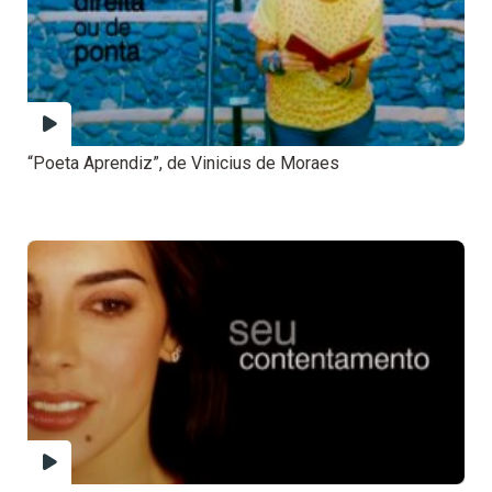
“Poeta Aprendiz”, de Vinicius de Moraes