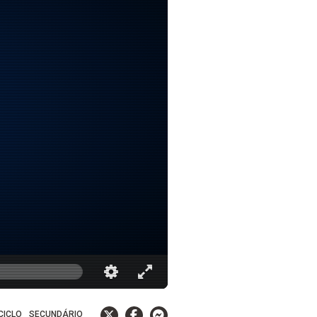
 CICLO
SECUNDÁRIO