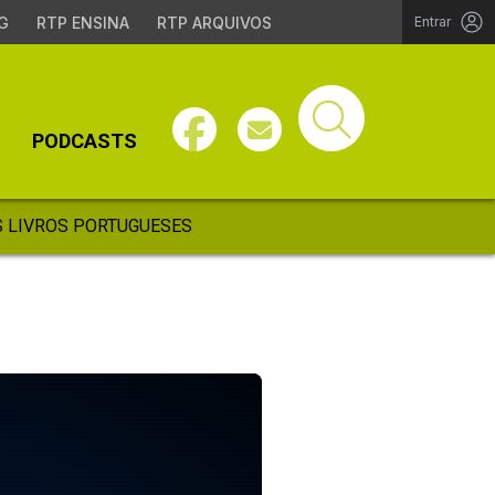
G
RTP ENSINA
RTP ARQUIVOS
Entrar
PODCASTS
 LIVROS PORTUGUESES