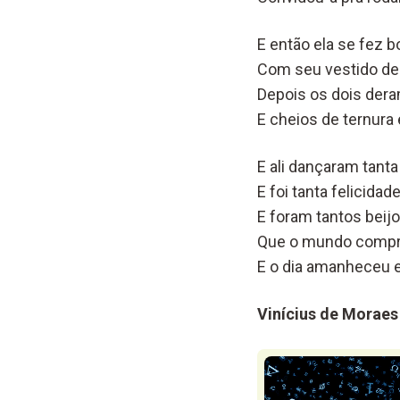
E então ela se fez 
Com seu vestido dec
Depois os dois der
E cheios de ternura
E ali dançaram tant
E foi tanta felicida
E foram tantos beij
Que o mundo comp
E o dia amanheceu 
Vinícius de Moraes