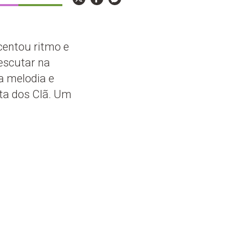
centou ritmo e
escutar na
a melodia e
ta dos Clã. Um