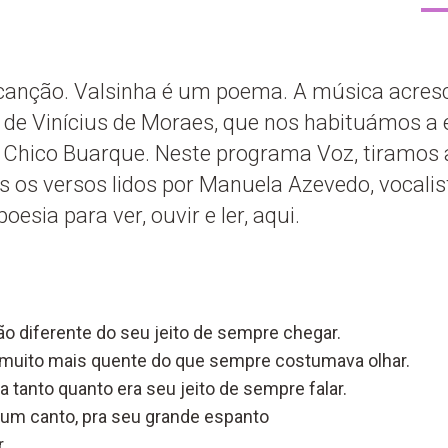
canção. Valsinha é um poema. A música acres
 de Vinícius de Moraes, que nos habituámos a 
e Chico Buarque. Neste programa Voz, tiramos 
 os versos lidos por Manuela Azevedo, vocalis
esia para ver, ouvir e ler, aqui.
ão diferente do seu jeito de sempre chegar.
 muito mais quente do que sempre costumava olhar.
a tanto quanto era seu jeito de sempre falar.
um canto, pra seu grande espanto
.