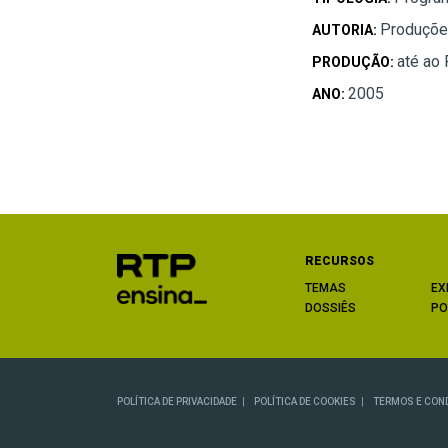
Produções
AUTORIA:
até ao
PRODUÇÃO:
2005
ANO:
RECURSOS
TEMAS
EX
DOSSIÊS
PO
POLÍTICA DE PRIVACIDADE
POLÍTICA DE COOKIES
TERMOS E CON