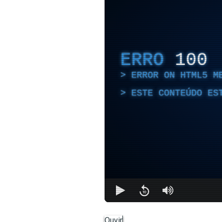
ERRO
100
ERROR ON HTML5 M
ESTE CONTEÚDO ES
Ouvir