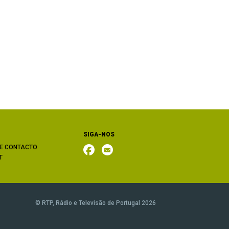
SIGA-NOS
E CONTACTO
T
© RTP, Rádio e Televisão de Portugal 2026