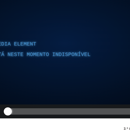
EDIA ELEMENT
TÁ NESTE MOMENTO INDISPONÍVEL
3.º