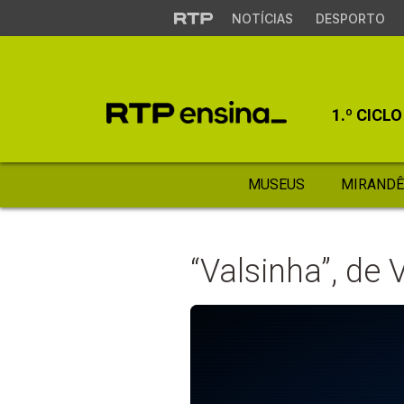
NOTÍCIAS
DESPORTO
1.º CICLO
MUSEUS
MIRANDÊ
“Valsinha”, de 