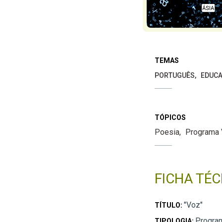
TEMAS
PORTUGUÊS
EDUCA
TÓPICOS
Poesia
Programa
FICHA TÉC
"Voz"
TÍTULO:
Progra
TIPOLOGIA: