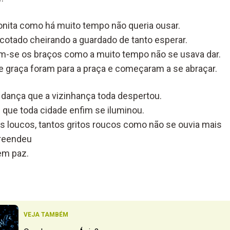
bonita como há muito tempo não queria ousar.
otado cheirando a guardado de tanto esperar.
am-se os braços como a muito tempo não se usava dar.
 e graça foram para a praça e começaram a se abraçar.
a dança que a vizinhança toda despertou.
de que toda cidade enfim se iluminou.
os loucos, tantos gritos roucos como não se ouvia mais
reendeu
em paz.
VEJA TAMBÉM