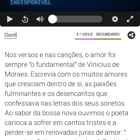
INDISPONÍVEL
Ouvir
3.º CICLO
SECUNDÁRIO
Nos versos e nas canções, o amor foi
sempre "o fundamental" de Vinicius de
Moraes. Escrevia com os muitos amores
que cresciam dentro de si, as paixões
fulminantes e os desencantos que
confessava nas letras dos seus sonetos.
Ao sabor da bossa nova ouvimos o poeta
carioca a sofrer em cantos tristes e a
perder-se em renovadas juras de amor: "