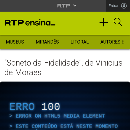
Entrar
MUSEUS
MIRANDÊS
LITORAL
AUTORES ES
“Soneto da Fidelidade”, de Vinicius
de Moraes
ERRO
100
ERROR ON HTML5 MEDIA ELEMENT
ESTE CONTEÚDO ESTÁ NESTE MOMENTO