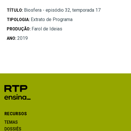
Biosfera - episódio 32, temporada 17
TÍTULO:
Extrato de Programa
TIPOLOGIA:
Farol de Ideias
PRODUÇÃO:
2019
ANO:
RECURSOS
TEMAS
DOSSIÊS