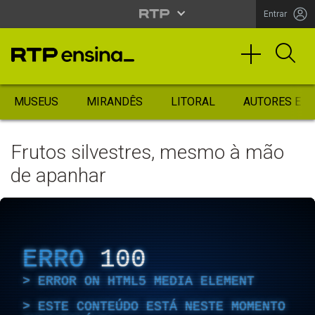
Entrar
MUSEUS
MIRANDÊS
LITORAL
AUTORES ES
Frutos silvestres, mesmo à mão
de apanhar
ERRO
100
ERROR ON HTML5 MEDIA ELEMENT
ESTE CONTEÚDO ESTÁ NESTE MOMENTO