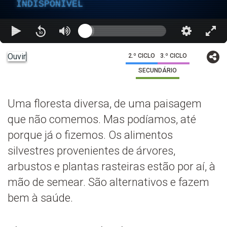
INDISPONÍVEL
Ouvir
2.º CICLO
3.º CICLO
SECUNDÁRIO
Uma floresta diversa, de uma paisagem
que não comemos. Mas podíamos, até
porque já o fizemos. Os alimentos
silvestres provenientes de árvores,
arbustos e plantas rasteiras estão por aí, à
mão de semear. São alternativos e fazem
bem à saúde.