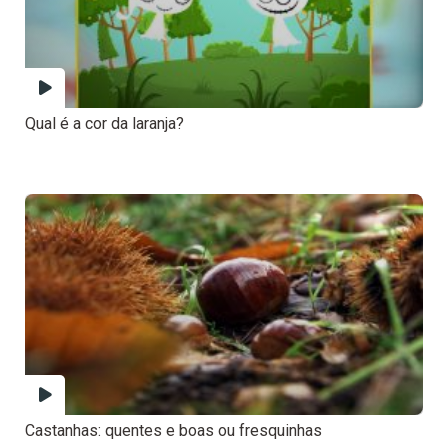
Qual é a cor da laranja?
Castanhas: quentes e boas ou fresquinhas