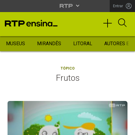
Entrar
MUSEUS
MIRANDÊS
LITORAL
AUTORES ES
TÓPICO
Frutos