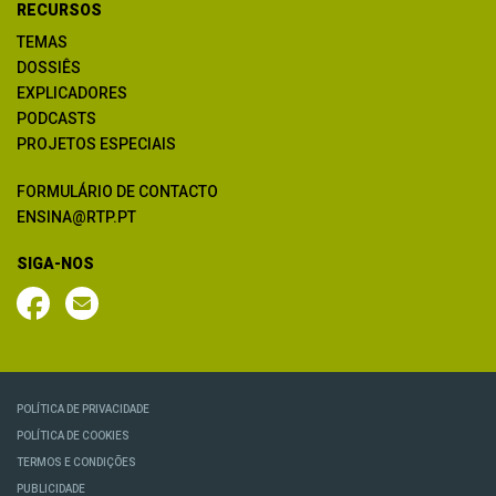
RECURSOS
TEMAS
DOSSIÊS
EXPLICADORES
PODCASTS
PROJETOS ESPECIAIS
FORMULÁRIO DE CONTACTO
ENSINA@RTP.PT
SIGA-NOS
POLÍTICA DE PRIVACIDADE
POLÍTICA DE COOKIES
TERMOS E CONDIÇÕES
PUBLICIDADE