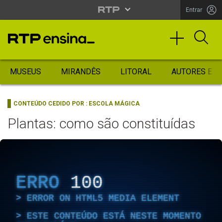
Entrar
MUSEUS
MIRANDÊS
LITORAL
AUTORES ES
CONTEÚDO CEDIDO POR :
ESCOLA MÁGICA
Plantas: como são constituídas
ERRO
100
ERROR ON HTML5 MEDIA ELEMENT
ESTE CONTEÚDO ESTÁ NESTE MOMENTO