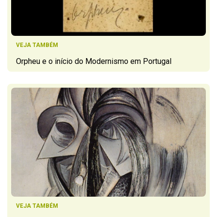
VEJA TAMBÉM
Orpheu e o início do Modernismo em Portugal
VEJA TAMBÉM