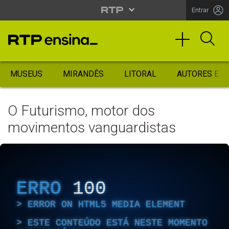
Entrar
MUSEUS
MIRANDÊS
LITORAL
AUTORES ES
O Futurismo, motor dos
movimentos vanguardistas
ERRO
100
ERROR ON HTML5 MEDIA ELEMENT
ESTE CONTEÚDO ESTÁ NESTE MOMENTO