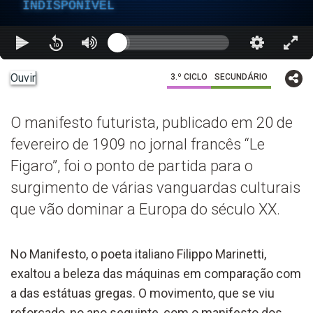
INDISPONÍVEL
Ouvir
3.º CICLO
SECUNDÁRIO
O manifesto futurista, publicado em 20 de
fevereiro de 1909 no jornal francês “Le
Figaro”, foi o ponto de partida para o
surgimento de várias vanguardas culturais
que vão dominar a Europa do século XX.
No Manifesto, o poeta italiano Filippo Marinetti,
exaltou a beleza das máquinas em comparação com
a das estátuas gregas. O movimento, que se viu
reforçado, no ano seguinte, com o manifesto dos