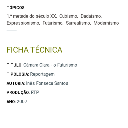
TÓPICOS
1.ª metade do século XX
Cubismo
Dadaísmo
Expressionismo
Futurismo
Surrealismo
Modernismo
FICHA TÉCNICA
Câmara Clara - o Futurismo
TÍTULO:
Reportagem
TIPOLOGIA:
Inês Fonseca Santos
AUTORIA:
RTP
PRODUÇÃO:
2007
ANO: