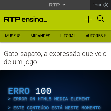
Entrar
MUSEUS
MIRANDÊS
LITORAL
AUTORES ES
Gato-sapato, a expressão que veio
de um jogo
ERRO
100
ERROR ON HTML5 MEDIA ELEMENT
ESTE CONTEÚDO ESTÁ NESTE MOMENTO