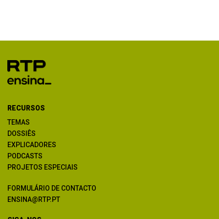
RECURSOS
TEMAS
DOSSIÊS
EXPLICADORES
PODCASTS
PROJETOS ESPECIAIS
FORMULÁRIO DE CONTACTO
ENSINA@RTP.PT