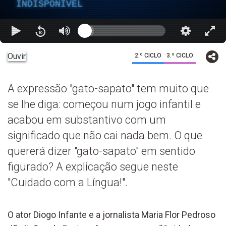
INDISPONÍVEL
Ouvir
2.º CICLO
3.º CICLO
A expressão "gato-sapato" tem muito que
se lhe diga: começou num jogo infantil e
acabou em substantivo com um
significado que não cai nada bem. O que
quererá dizer "gato-sapato" em sentido
figurado? A explicação segue neste
"Cuidado com a Língua!".
O ator Diogo Infante e a jornalista Maria Flor Pedroso