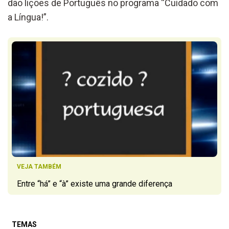
dão lições de Português no programa “Cuidado com
a Língua!”.
VEJA TAMBÉM
Entre “há” e “à” existe uma grande diferença
TEMAS