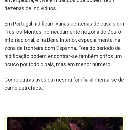
envergadura, e vive em bandos que podem reunir
dezenas de indivíduos.
Em Portugal nidificam várias centenas de casais em
Trás-os-Montes, nomeadamente na zona do Douro
Internacional, e na Beira Interior, especialmente, na
zona de fronteira com Espanha. Fora do período de
nidificação podem encontrar-se também grifos um
pouco por todo o país, mas em menor número.
Como outras aves da mesma família alimenta-se de
carne putrefacta.