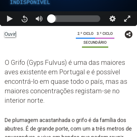
INDISPONÍVEL
Ouvir
2.º CICLO
3.º CICLO
SECUNDÁRIO
O Grifo (Gyps Fulvus) é uma das maiores
aves existente em Portugal e é possível
encontrá-lo em quase todo o país, mas as
maiores concentrações registam-se no
interior norte.
De plumagem acastanhada o grifo é da família dos
abutres. É de grande porte, com um a três metros de