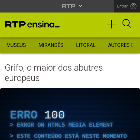
Entrar
MUSEUS
MIRANDÊS
LITORAL
AUTORES ES
Grifo, o maior dos abutres
europeus
ERRO
100
ERROR ON HTML5 MEDIA ELEMENT
ESTE CONTEÚDO ESTÁ NESTE MOMENTO