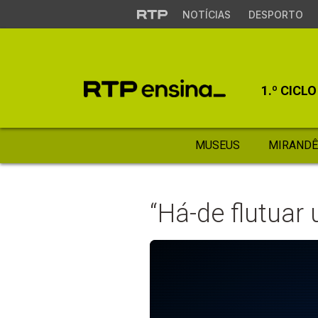
NOTÍCIAS
DESPORTO
1.º CICLO
MUSEUS
MIRANDÊ
“Há-de flutuar