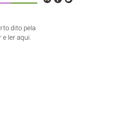
to dito pela
e ler aqui.