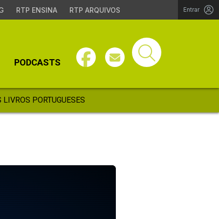
G
RTP ENSINA
RTP ARQUIVOS
Entrar
PODCASTS
 LIVROS PORTUGUESES