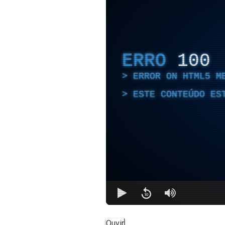
ERRO
100
ERROR ON HTML5 M
ESTE CONTEÚDO ES
Ouvir