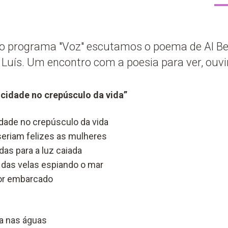
do programa "Voz" escutamos o poema de Al Ber
 Luís. Um encontro com a poesia para ver, ouvir 
 cidade no crepúsculo da vida”
idade no crepúsculo da vida
riam felizes as mulheres
das para a luz caiada
das velas espiando o mar
mor embarcado
a nas águas