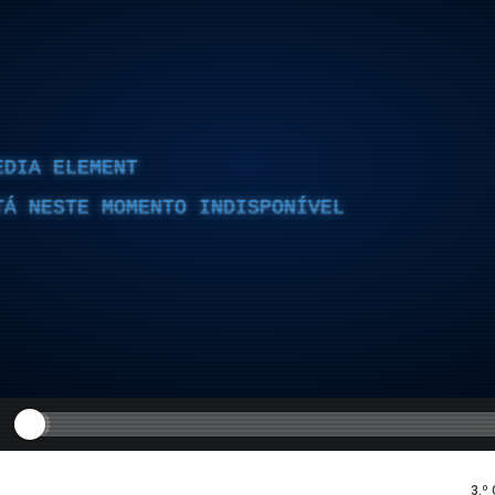
EDIA ELEMENT
TÁ NESTE MOMENTO INDISPONÍVEL
3.º