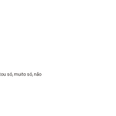
ou só, muito só, não