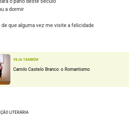
para o pano deste século
u a dormir
 de que alguma vez me visite a felicidade
VEJA TAMBÉM
Camilo Castelo Branco: o Romantismo
ÇÃO LITERÁRIA