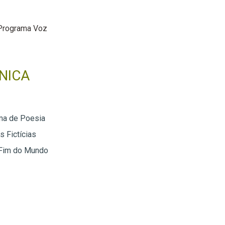
Programa Voz
NICA
ma de Poesia
 Fictícias
 Fim do Mundo