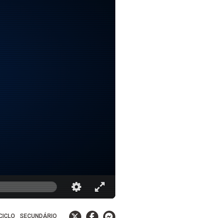
 CICLO
SECUNDÁRIO