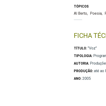
TÓPICOS
Al Berto
Poesia
FICHA TÉC
"Voz"
TÍTULO:
Progra
TIPOLOGIA:
Produções
AUTORIA:
até ao
PRODUÇÃO:
2005
ANO: