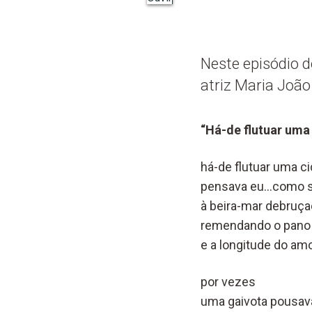
Neste episódio 
atriz Maria João
“Há-de flutuar uma
há-de flutuar uma c
pensava eu…como se
à beira-mar debruça
remendando o pano 
e a longitude do a
por vezes
uma gaivota pousav