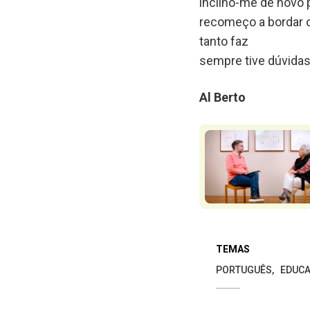
inclino-me de novo 
recomeço a bordar o
tanto faz
sempre tive dúvidas
Al Berto
TEMAS
PORTUGUÊS
EDUCA