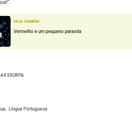
ua!”.
VEJA TAMBÉM
Vermelho e um pequeno parasita
RA E ESCRITA
gua
Língua Portuguesa