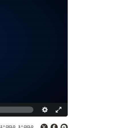
2.º CICLO
3.º CICLO