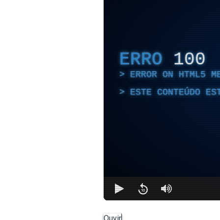
ERRO
100
ERROR ON HTML5 M
ESTE CONTEÚDO ES
Ouvir