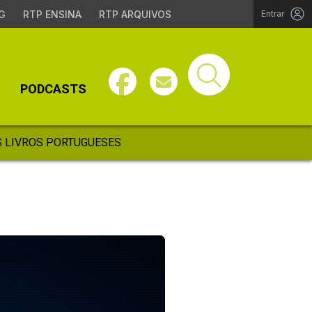
G
RTP ENSINA
RTP ARQUIVOS
Entrar
PODCASTS
 LIVROS PORTUGUESES