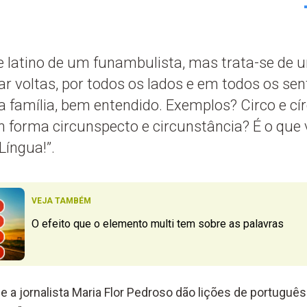
 latino de um funambulista, mas trata-se de 
ar voltas, por todos os lados e em todos os sen
 família, bem entendido. Exemplos? Circo e cír
 forma circunspecto e circunstância? É o que
íngua!”.
VEJA TAMBÉM
O efeito que o elemento multi tem sobre as palavras
 e a jornalista Maria Flor Pedroso dão lições de portugu