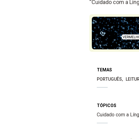
“Cuidado com a Líng
TEMAS
PORTUGUÊS
LEITU
TÓPICOS
Cuidado com a Lín