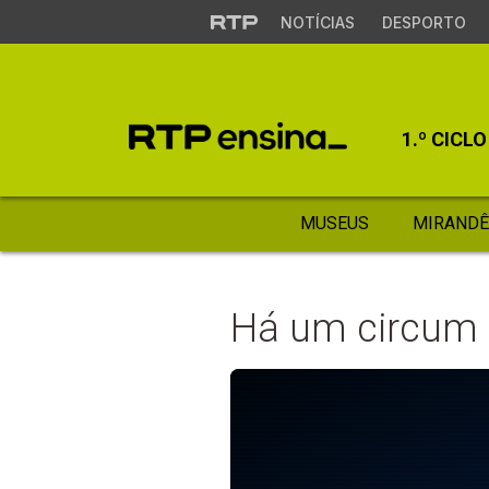
NOTÍCIAS
DESPORTO
1.º CICLO
MUSEUS
MIRANDÊ
Há um circum 