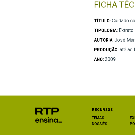
FICHA TÉC
Cuidado co
TÍTULO:
Extrato
TIPOLOGIA:
José Már
AUTORIA:
até ao
PRODUÇÃO:
2009
ANO:
RECURSOS
TEMAS
EX
DOSSIÊS
PO