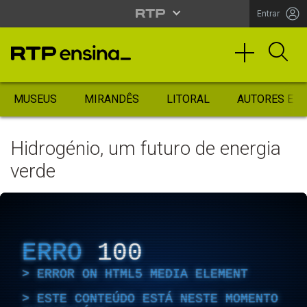
Entrar
MUSEUS
MIRANDÊS
LITORAL
AUTORES ES
Hidrogénio, um futuro de energia
verde
ERRO
100
ERROR ON HTML5 MEDIA ELEMENT
ESTE CONTEÚDO ESTÁ NESTE MOMENTO