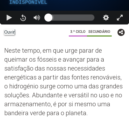
INDISPONÍVEL
Ouvir
3.º CICLO
SECUNDÁRIO
Neste tempo, em que urge parar de
queimar os fósseis e avançar para a
satisfação das nossas necessidades
energéticas a partir das fontes renováveis,
o hidrogénio surge como uma das grandes
soluções. Abundante e versátil no uso e no
armazenamento, é por si mesmo uma
bandeira verde para o planeta.