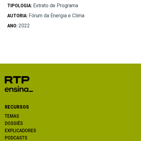
Extrato de Programa
TIPOLOGIA:
Fórum da Energia e Clima
AUTORIA:
2022
ANO:
RECURSOS
TEMAS
DOSSIÊS
EXPLICADORES
PODCASTS