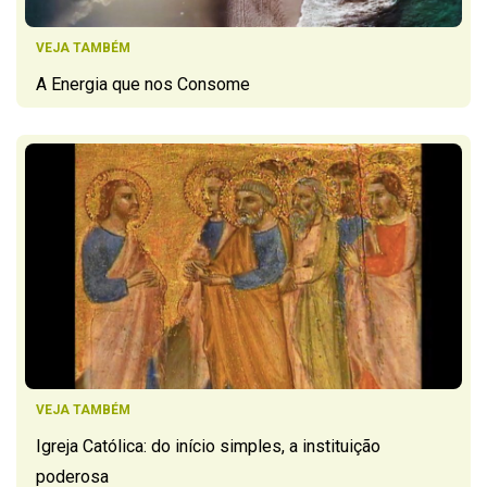
VEJA TAMBÉM
A Energia que nos Consome
VEJA TAMBÉM
Igreja Católica: do início simples, a instituição
poderosa