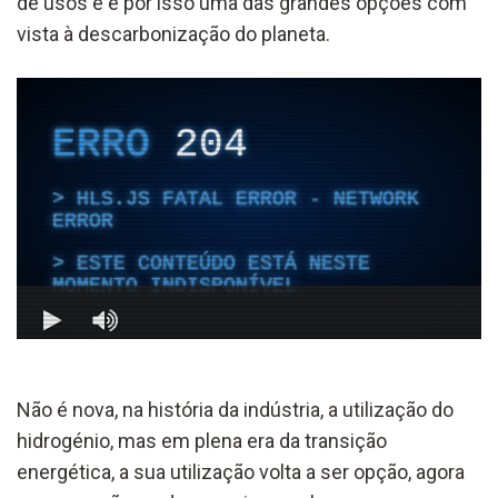
de usos e é por isso uma das grandes opções com
vista à descarbonização do planeta.
Não é nova, na história da indústria, a utilização do
hidrogénio, mas em plena era da transição
energética, a sua utilização volta a ser opção, agora