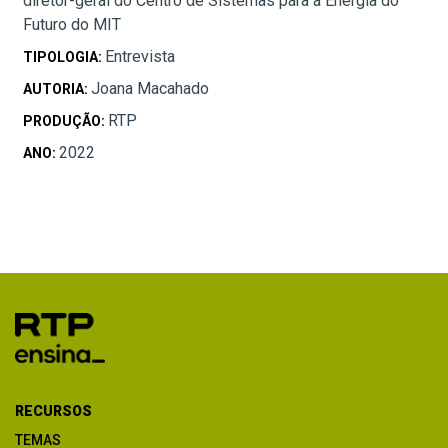
diretor-geral do Centro de Sistemas para a Energia do
Futuro do MIT
Entrevista
TIPOLOGIA:
Joana Macahado
AUTORIA:
RTP
PRODUÇÃO:
2022
ANO:
RECURSOS
TEMAS