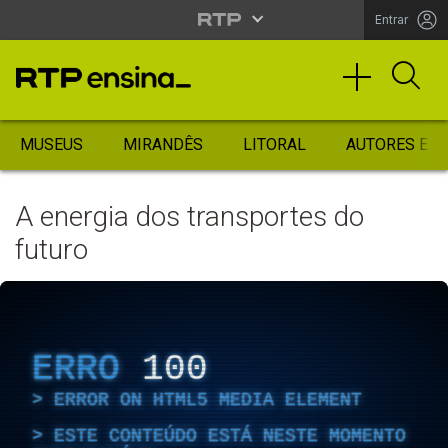
Entrar
MUSEUS
MIRANDÊS
LITORAL
AUTORES ES
A energia dos transportes do
futuro
ERRO
100
ERROR ON HTML5 MEDIA ELEMENT
ESTE CONTEÚDO ESTÁ NESTE MOMENTO