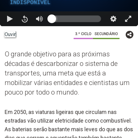
INDISPONÍVEL
Ouvir
3.º CICLO
SECUNDÁRIO
O grande objetivo para as próximas
décadas é descarbonizar o sistema de
transportes, uma meta que está a
mobilizar várias entidades e cientistas um
pouco por todo o mundo.
Em 2050, as viaturas ligeiras que circulam nas
estradas vão utilizar eletricidade como combustível.
As baterias serão bastante mais leves do que as dos
dias que correm e aguentarão também bastante